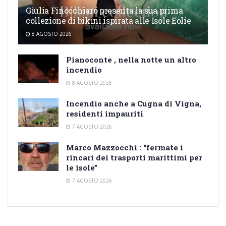
Giulia Finocchiaro presenta la sua prima
collezione di bikini ispirata alle Isole Eolie
8 AGOSTO 2026
Pianoconte , nella notte un altro
incendio
8 AGOSTO 2026
Incendio anche a Cugna di Vigna,
residenti impauriti
7 AGOSTO 2026
Marco Mazzocchi : “fermate i
rincari dei trasporti marittimi per
le isole”
7 AGOSTO 2026