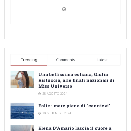
Trending
Comments
Latest
Una bellissima eoliana, Giulia
Ristuccia, alle finali nazionali di
Miss Universo
28 AGOSTO 2024
Eolie : mare pieno di “cannizzi”
20 SETTEMBRE 2024
Elena D’Amario lascia il cuore a