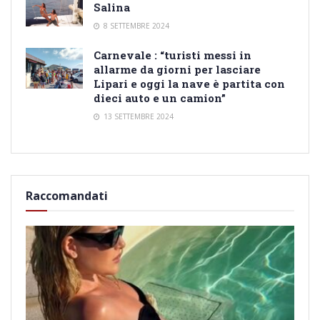
Salina
8 SETTEMBRE 2024
Carnevale : “turisti messi in
allarme da giorni per lasciare
Lipari e oggi la nave è partita con
dieci auto e un camion”
13 SETTEMBRE 2024
Raccomandati