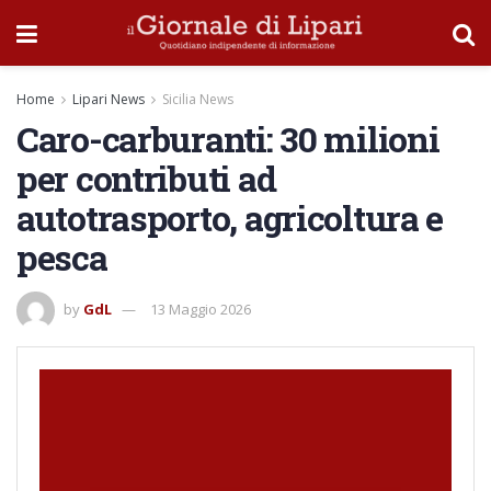
Home
Lipari News
Sicilia News
Caro-carburanti: 30 milioni
per contributi ad
autotrasporto, agricoltura e
pesca
by
GdL
13 Maggio 2026