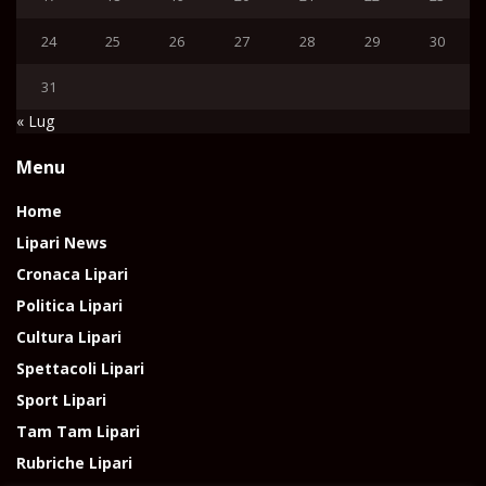
24
25
26
27
28
29
30
31
« Lug
Menu
Home
Lipari News
Cronaca Lipari
Politica Lipari
Cultura Lipari
Spettacoli Lipari
Sport Lipari
Tam Tam Lipari
Rubriche Lipari