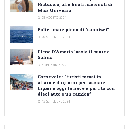
Ristuccia, alle finali nazionali di
Miss Universo
28 AGOSTO 2024
Eolie : mare pieno di “cannizzi”
20 SETTEMBRE 2024
Elena D’Amario lascia il cuore a
Salina
8 SETTEMBRE 2024
Carnevale : “turisti messi in
allarme da giorni per lasciare
Lipari e oggi la nave è partita con
dieci auto e un camion”
13 SETTEMBRE 2024