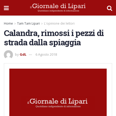
Home
Tam Tam Lipari
L'opinione dei lettori
Calandra, rimossi i pezzi di
strada dalla spiaggia
by
GdL
6 Agosto 2018