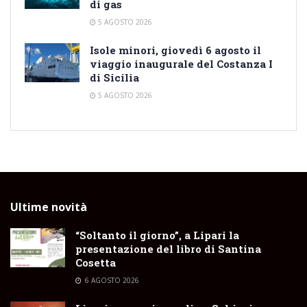
di gas
5 AGOSTO 2026
Isole minori, giovedì 6 agosto il
viaggio inaugurale del Costanza I
di Sicilia
5 AGOSTO 2026
Ultime novità
“Soltanto il giorno”, a Lipari la
presentazione del libro di Santina
Cosetta
6 AGOSTO 2026