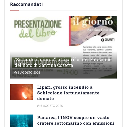
Raccomandati
“Soltanto il giorno”, a Lipari la presentazione
del libro di Santina Cosetta
6 AGOSTO 2026
Lipari, grosso incendio a
Schiccione fortunatamente
domato
5 AGOSTO 2026
Panarea, l’INGV scopre un vasto
cratere sottomarino con emissioni