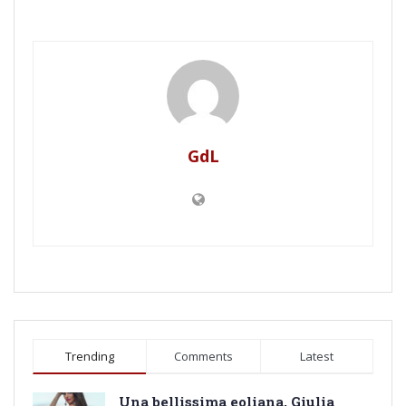
GdL
Trending
Comments
Latest
Una bellissima eoliana, Giulia