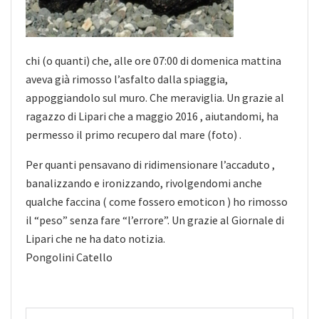
chi (o quanti) che, alle ore 07:00 di domenica mattina
aveva già rimosso l’asfalto dalla spiaggia,
appoggiandolo sul muro. Che meraviglia. Un grazie al
ragazzo di Lipari che a maggio 2016 , aiutandomi, ha
permesso
il primo recupero dal mare (foto) .
Per quanti pensavano di ridimensionare l’accaduto ,
banalizzando e ironizzando, rivolgendomi anche
qualche faccina ( come fossero emoticon ) ho rimosso
il “peso” senza fare “l’errore”. Un grazie al Giornale di
Lipari che ne ha dato notizia.
Pongolini Catello