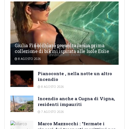
Giulia Finocchiaro presenta la sua prima
collezione di bikini ispirata alle Isole Eolie
8 AGOSTO 2026
Pianoconte , nella notte un altro
incendio
8 AGOSTO 2026
Incendio anche a Cugna di Vigna,
residenti impauriti
7 AGOSTO 2026
Marco Mazzocchi : “fermate i