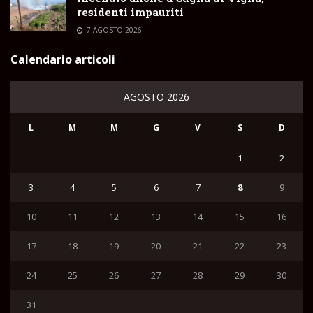
residenti impauriti
7 AGOSTO 2026
Calendario articoli
AGOSTO 2026
L
M
M
G
V
S
D
1
2
3
4
5
6
7
8
9
10
11
12
13
14
15
16
17
18
19
20
21
22
23
24
25
26
27
28
29
30
31