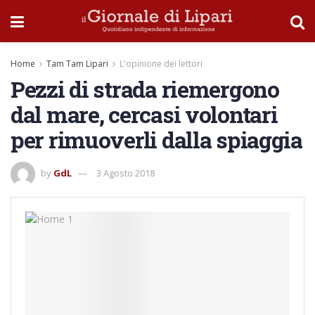
Home
Tam Tam Lipari
L'opinione dei lettori
Pezzi di strada riemergono
dal mare, cercasi volontari
per rimuoverli dalla spiaggia
by
GdL
3 Agosto 2018