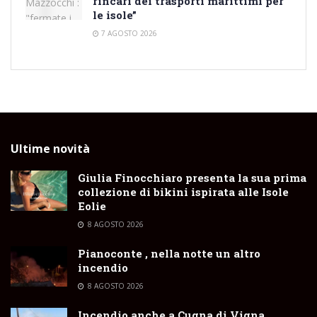
rincari dei trasporti marittimi per
le isole”
7 AGOSTO 2026
Ultime novità
Giulia Finocchiaro presenta la sua prima
collezione di bikini ispirata alle Isole
Eolie
8 AGOSTO 2026
Pianoconte , nella notte un altro
incendio
8 AGOSTO 2026
Incendio anche a Cugna di Vigna,