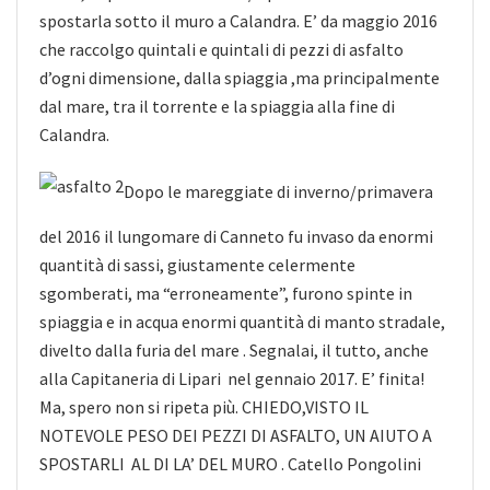
spostarla sotto il muro a Calandra. E’ da maggio 2016
che raccolgo quintali
e quintali di pezzi di asfalto
d’ogni dimensione, dalla spiaggia ,ma principalmente
dal mare, tra il torrente e la spiaggia alla fine di
Calandra.
Dopo le mareggiate di inverno/primavera
del 2016 il lungomare di Canneto fu invaso da enormi
quantità di sassi, giustamente celermente
sgomberati, ma “erroneamente”, furono spinte in
spiaggia e in acqua enormi quantità di manto stradale,
divelto dalla furia del mare . Segnalai, il tutto, anche
alla Capitaneria di Lipari nel gennaio 2017. E’ finita!
Ma, spero non si ripeta più. CHIEDO,VISTO IL
NOTEVOLE PESO DEI PEZZI DI ASFALTO, UN AIUTO A
SPOSTARLI AL DI LA’ DEL MURO . Catello Pongolini