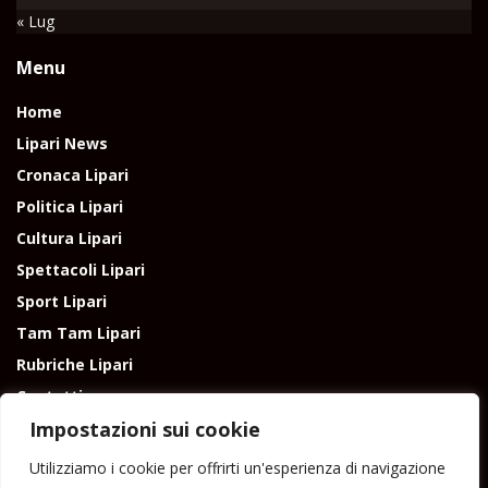
« Lug
Menu
Home
Lipari News
Cronaca Lipari
Politica Lipari
Cultura Lipari
Spettacoli Lipari
Sport Lipari
Tam Tam Lipari
Rubriche Lipari
Contatti
Impostazioni sui cookie
Utilizziamo i cookie per offrirti un'esperienza di navigazione