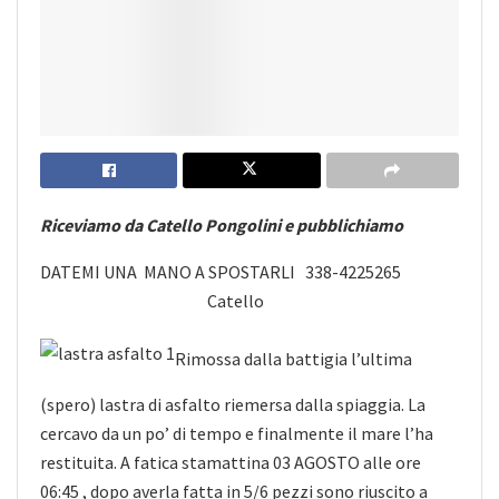
Riceviamo da Catello Pongolini e pubblichiamo
DATEMI UNA MANO A SPOSTARLI 338-4225265
Catello
Rimossa dalla battigia l’ultima
(spero) lastra di asfalto riemersa dalla spiaggia. La
cercavo da un po’ di tempo e finalmente il mare l’ha
restituita. A fatica stamattina 03 AGOSTO alle ore
06:45 , dopo averla fatta in 5/6 pezzi sono riuscito a