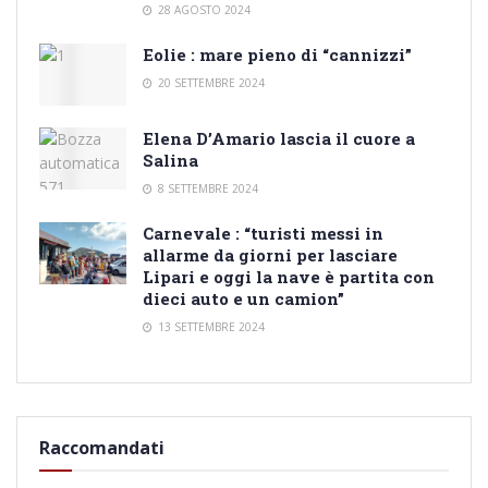
28 AGOSTO 2024
Eolie : mare pieno di “cannizzi”
20 SETTEMBRE 2024
Elena D’Amario lascia il cuore a
Salina
8 SETTEMBRE 2024
Carnevale : “turisti messi in
allarme da giorni per lasciare
Lipari e oggi la nave è partita con
dieci auto e un camion”
13 SETTEMBRE 2024
Raccomandati