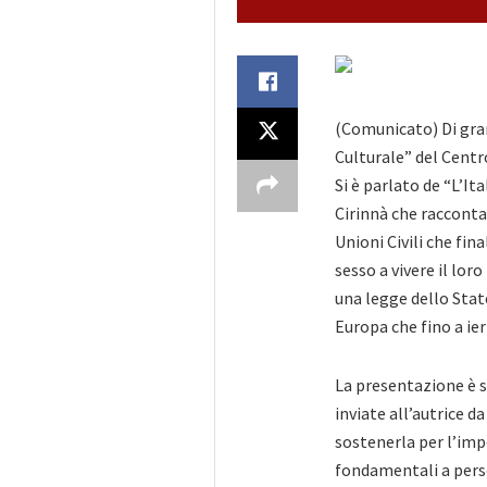
(Comunicato) Di gran
Culturale” del Centr
Si è parlato de “L’Ita
Cirinnà che racconta
Unioni Civili che fin
sesso a vivere
il loro
una legge dello Stato
Europa che fino a ier
La presentazione è s
inviate all’autrice d
sostenerla per l’imp
fondamentali a perso