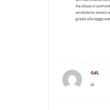
Ha chiuso il confron
arcobaleno venuto a
grazie alla legge av
GdL