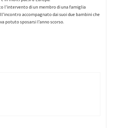
to l’intervento di un membro di una famiglia
ll’incontro accompagnato dai suoi due bambini che
eva potuto sposarsi l’anno scorso.