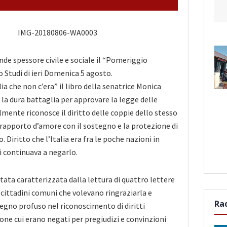
de spessore civile e sociale il “Pomeriggio
o Studi di ieri Domenica 5 agosto.
lia che non c’era” il libro della senatrice Monica
 la dura battaglia per approvare la legge delle
almente riconosce il diritto delle coppie dello stesso
 rapporto d’amore con il sostegno e la protezione di
. Diritto che l’Italia era fra le poche nazioni in
i continuava a negarlo.
tata caratterizzata dalla lettura di quattro lettere
a cittadini comuni che volevano ringraziarla e
Ra
egno profuso nel riconoscimento di diritti
ne cui erano negati per pregiudizi e convinzioni