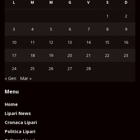
L
M
M
G
V
S
D
1
2
3
4
5
6
7
8
9
10
11
12
13
14
15
16
17
18
19
20
21
22
23
24
25
26
27
28
« Gen
Mar »
Menu
Home
Lipari News
Cronaca Lipari
Politica Lipari