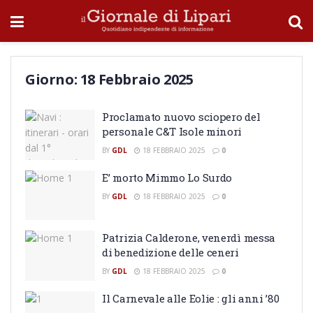
Giorno:
18 Febbraio 2025
Proclamato nuovo sciopero del
personale C&T Isole minori
BY
GDL
18 FEBBRAIO 2025
0
E’ morto Mimmo Lo Surdo
BY
GDL
18 FEBBRAIO 2025
0
Patrizia Calderone, venerdì messa
di benedizione delle ceneri
BY
GDL
18 FEBBRAIO 2025
0
Il Carnevale alle Eolie : gli anni ’80