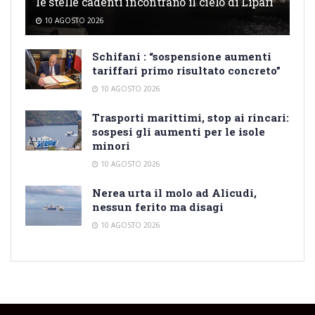
le stelle cadenti incontrano il cielo di Lipari
10 AGOSTO 2026
Schifani : “sospensione aumenti
tariffari primo risultato concreto”
10 AGOSTO 2026
Trasporti marittimi, stop ai rincari:
sospesi gli aumenti per le isole
minori
10 AGOSTO 2026
Nerea urta il molo ad Alicudi,
nessun ferito ma disagi
10 AGOSTO 2026