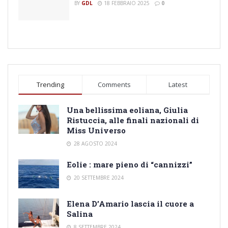
BY
GDL
18 FEBBRAIO 2025
0
Trending
Comments
Latest
Una bellissima eoliana, Giulia
Ristuccia, alle finali nazionali di
Miss Universo
28 AGOSTO 2024
Eolie : mare pieno di “cannizzi”
20 SETTEMBRE 2024
Elena D’Amario lascia il cuore a
Salina
8 SETTEMBRE 2024