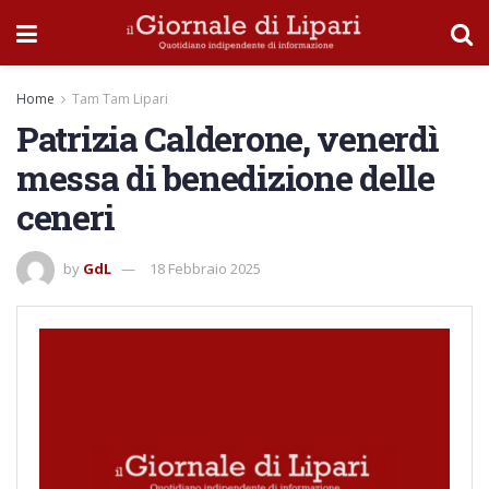
Home
Tam Tam Lipari
Patrizia Calderone, venerdì
messa di benedizione delle
ceneri
by
GdL
18 Febbraio 2025