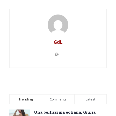
GdL
Trending
Comments
Latest
Una bellissima eoliana, Giulia