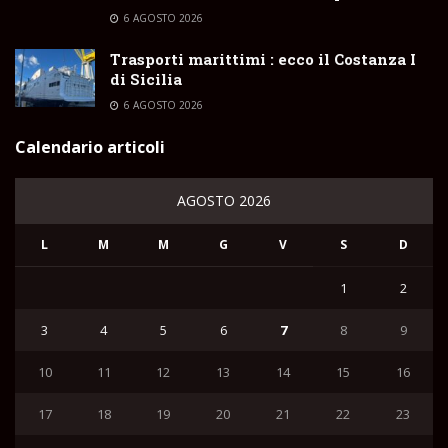
6 AGOSTO 2026
Trasporti marittimi : ecco il Costanza I
di Sicilia
6 AGOSTO 2026
Calendario articoli
AGOSTO 2026
L
M
M
G
V
S
D
1
2
3
4
5
6
7
8
9
10
11
12
13
14
15
16
17
18
19
20
21
22
23