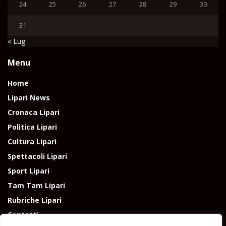
24
25
26
27
28
29
30
31
« Lug
Menu
Home
Lipari News
Cronaca Lipari
Politica Lipari
Cultura Lipari
Spettacoli Lipari
Sport Lipari
Tam Tam Lipari
Rubriche Lipari
Contatti