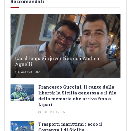
Raccomandati
L’acchiappavip juventino con Andrea
Agnelli
6 AGOSTO 2026
Francesco Guccini, il canto della
libertà: la Sicilia generosa e il filo
della memoria che arriva fino a
Lipari
6 AGOSTO 2026
Trasporti marittimi : ecco il
Costanza I di Sicilia