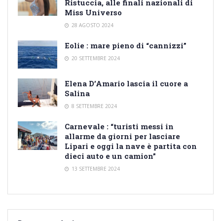
Ristuccia, alle finali nazionali di
Miss Universo
28 AGOSTO 2024
Eolie : mare pieno di “cannizzi”
20 SETTEMBRE 2024
Elena D’Amario lascia il cuore a
Salina
8 SETTEMBRE 2024
Carnevale : “turisti messi in
allarme da giorni per lasciare
Lipari e oggi la nave è partita con
dieci auto e un camion”
13 SETTEMBRE 2024