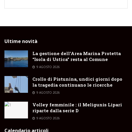
Ultime novità
La gestione dell’Area Marina Protetta
“Isola di Ustica” resta al Comune
9 AGOSTO 2026
Crollo di Pistunina, undici giorni dopo
la tragedia continuano le ricerche
9 AGOSTO 2026
Volley femminile : il Meligunis Lipari
riparte dalla serie D
9 AGOSTO 2026
Calendario articoli