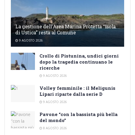
La gestione dell’Area Marina Protetta “Isola
di Ustica” resta al Comune
9 AGOSTO 2026
Crollo di Pistunina, undici giorni
dopo la tragedia continuano le
ricerche
9 AGOSTO 2026
Volley femminile : il Meligunis
Lipari riparte dalla serie D
9 AGOSTO 2026
Pavone “con la bassista più bella
del mondo”
8 AGOSTO 2026