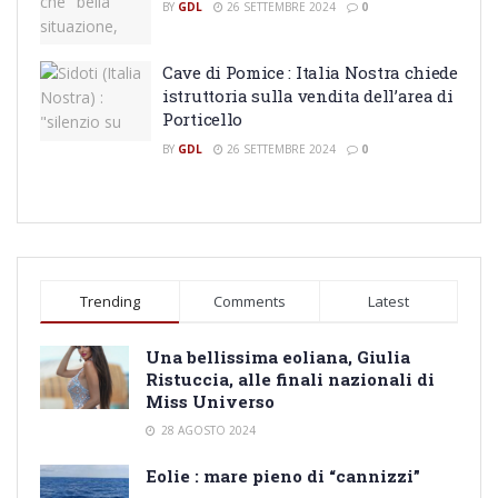
BY
GDL
26 SETTEMBRE 2024
0
Cave di Pomice : Italia Nostra chiede
istruttoria sulla vendita dell’area di
Porticello
BY
GDL
26 SETTEMBRE 2024
0
Trending
Comments
Latest
Una bellissima eoliana, Giulia
Ristuccia, alle finali nazionali di
Miss Universo
28 AGOSTO 2024
Eolie : mare pieno di “cannizzi”