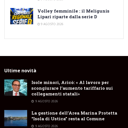
Volley femminile : il Meligunis
Lipari riparte dalla serie D
9 AGOSTO 2026
Ultime novità
Isole minori, Aricò: « Al lavoro per
scongiurare l’aumento tariffario sui
collegamenti statali»
9 AGOSTO 2026
La gestione dell’Area Marina Protetta
“Isola di Ustica” resta al Comune
9 AGOSTO 2026