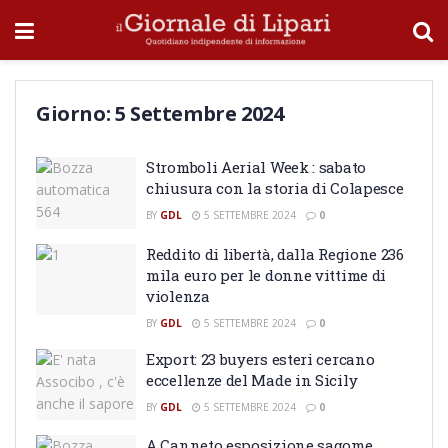
Giorno:
5 Settembre 2024
Stromboli Aerial Week : sabato
chiusura con la storia di Colapesce
BY
GDL
5 SETTEMBRE 2024
0
Reddito di libertà, dalla Regione 236
mila euro per le donne vittime di
violenza
BY
GDL
5 SETTEMBRE 2024
0
Export: 23 buyers esteri cercano
eccellenze del Made in Sicily
BY
GDL
5 SETTEMBRE 2024
0
A Canneto esposizione sagome