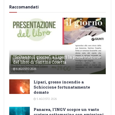
Raccomandati
“Soltanto il giorno”, a Lipari la presentazione
del libro di Santina Cosetta
6 AGOSTO 2026
Lipari, grosso incendio a
Schiccione fortunatamente
domato
5 AGOSTO 2026
Panarea, l’INGV scopre un vasto
cratere sottomarino con emissioni