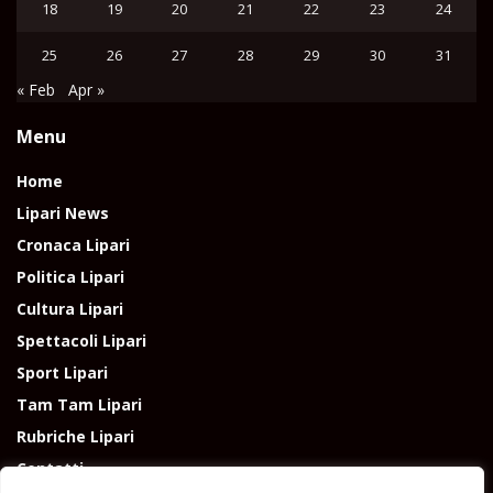
18
19
20
21
22
23
24
25
26
27
28
29
30
31
« Feb
Apr »
Menu
Home
Lipari News
Cronaca Lipari
Politica Lipari
Cultura Lipari
Spettacoli Lipari
Sport Lipari
Tam Tam Lipari
Rubriche Lipari
Contatti