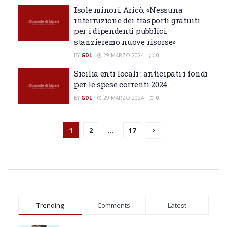
Isole minori, Aricò: «Nessuna
interruzione dei trasporti gratuiti
per i dipendenti pubblici,
stanzieremo nuove risorse»
BY
GDL
29 MARZO 2024
0
Sicilia enti locali : anticipati i fondi
per le spese correnti 2024
BY
GDL
29 MARZO 2024
0
1
2
…
17
Trending
Comments
Latest