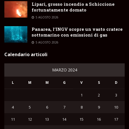
Lipari, grosso incendio a Schiccione
fortunatamente domato
5 AGOSTO 2026
Panarea, l’INGV scopre un vasto cratere
sottomarino con emissioni di gas
5 AGOSTO 2026
Calendario articoli
MARZO 2024
L
M
M
G
V
S
D
1
2
3
4
5
6
7
8
9
10
11
12
13
14
15
16
17