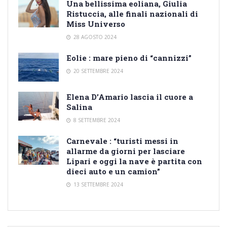
Una bellissima eoliana, Giulia
Ristuccia, alle finali nazionali di
Miss Universo
28 AGOSTO 2024
Eolie : mare pieno di “cannizzi”
20 SETTEMBRE 2024
Elena D’Amario lascia il cuore a
Salina
8 SETTEMBRE 2024
Carnevale : “turisti messi in
allarme da giorni per lasciare
Lipari e oggi la nave è partita con
dieci auto e un camion”
13 SETTEMBRE 2024