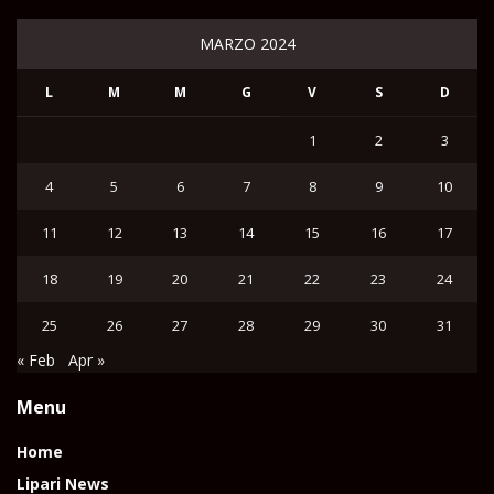
MARZO 2024
L
M
M
G
V
S
D
1
2
3
4
5
6
7
8
9
10
11
12
13
14
15
16
17
18
19
20
21
22
23
24
25
26
27
28
29
30
31
« Feb
Apr »
Menu
Home
Lipari News