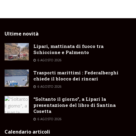
Ultime novità
Lipari, mattinata di fuoco tra
Schiccione e Palmento
6 AGOSTO 2026
Trasporti marittimi : Federalberghi
chiede il blocco dei rincari
6 AGOSTO 2026
“Soltanto il giorno”, a Lipari la
presentazione del libro di Santina
Cosetta
6 AGOSTO 2026
Calendario articoli