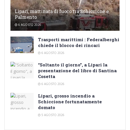
Lipari, mattinata di fuoco tra Schiccione e
Palmento
6 AGOSTO 2026
Trasporti marittimi : Federalberghi
chiede il blocco dei rincari
6 AGOSTO 2026
“Soltanto il giorno”, a Lipari la
presentazione del libro di Santina
Cosetta
6 AGOSTO 2026
Lipari, grosso incendio a
Schiccione fortunatamente
domato
5 AGOSTO 2026