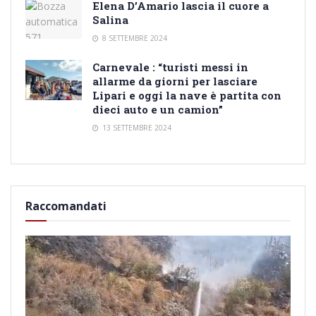
Elena D’Amario lascia il cuore a
Salina
8 SETTEMBRE 2024
Carnevale : “turisti messi in
allarme da giorni per lasciare
Lipari e oggi la nave è partita con
dieci auto e un camion”
13 SETTEMBRE 2024
Raccomandati