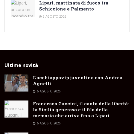
Lipari, mattinata di fuoco tra
Schiccione e Palmento
6 AGOSTO 2026
Ultime novità
L’acchiappavip juventino con Andrea
Agnelli
6 AGOSTO 2026
Francesco Guccini, il canto della libertà:
la Sicilia generosa e il filo della
memoria che arriva fino a Lipari
6 AGOSTO 2026