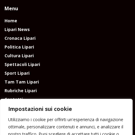
Menu
Home
Lipari News
Cronaca Lipari
Politica Lipari
Cultura Lipari
Spettacoli Lipari
Sport Lipari
Tam Tam Lipari
Rubriche Lipari
Contatti
Impostazioni sui cookie
Utilizziamo i cookie per offrirti un'esperienza di navigazione
ottimale, personalizzare contenuti e annunci, e analizzare il
nostro traffico. Puoi scegliere di accettare tutti i cookie o