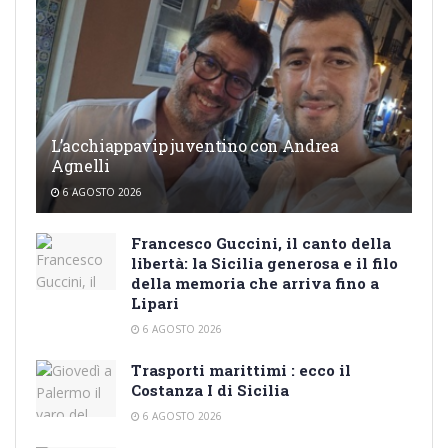
L’acchiappavip juventino con Andrea
Agnelli
6 AGOSTO 2026
Francesco Guccini, il canto della
libertà: la Sicilia generosa e il filo
della memoria che arriva fino a
Lipari
6 AGOSTO 2026
Trasporti marittimi : ecco il
Costanza I di Sicilia
6 AGOSTO 2026