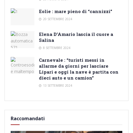
Eolie : mare pieno di “cannizzi”
20 SETTEMBRE 2024
Elena D’Amario lascia il cuore a
Salina
8 SETTEMBRE 2024
Carnevale : “turisti messi in
allarme da giorni per lasciare
Lipari e oggi la nave è partita con
dieci auto e un camion”
13 SETTEMBRE 2024
Raccomandati