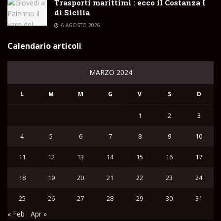
Trasporti marittimi : ecco il Costanza I
di Sicilia
6 AGOSTO 2026
Calendario articoli
MARZO 2024
L
M
M
G
V
S
D
1
2
3
4
5
6
7
8
9
10
11
12
13
14
15
16
17
18
19
20
21
22
23
24
25
26
27
28
29
30
31
« Feb
Apr »