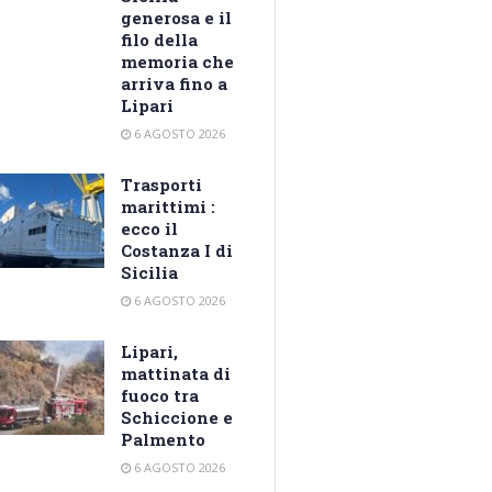
generosa e il
filo della
memoria che
arriva fino a
Lipari
6 AGOSTO 2026
Trasporti
marittimi :
ecco il
Costanza I di
Sicilia
6 AGOSTO 2026
Lipari,
mattinata di
fuoco tra
Schiccione e
Palmento
6 AGOSTO 2026