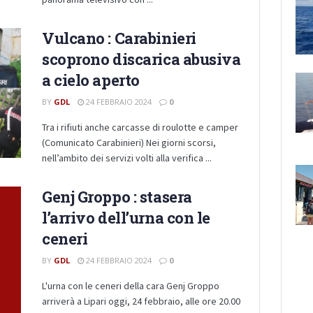
Vulcano : Carabinieri
scoprono discarica abusiva
a cielo aperto
BY
GDL
24 FEBBRAIO 2024
0
Tra i rifiuti anche carcasse di roulotte e camper
(Comunicato Carabinieri) Nei giorni scorsi,
nell’ambito dei servizi volti alla verifica ...
Genj Groppo : stasera
l’arrivo dell’urna con le
ceneri
BY
GDL
24 FEBBRAIO 2024
0
L'urna con le ceneri della cara Genj Groppo
arriverà a Lipari oggi, 24 febbraio, alle ore 20.00