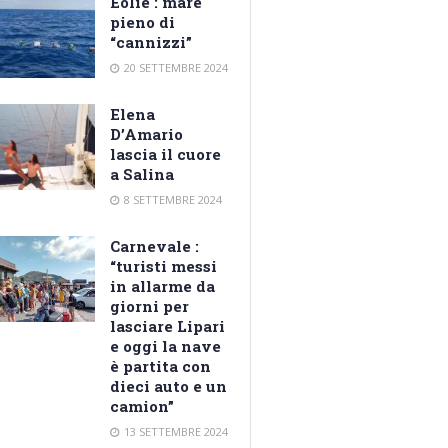
Eolie : mare
pieno di
“cannizzi”
20 SETTEMBRE 2024
Elena
D’Amario
lascia il cuore
a Salina
8 SETTEMBRE 2024
Carnevale :
“turisti messi
in allarme da
giorni per
lasciare Lipari
e oggi la nave
è partita con
dieci auto e un
camion”
13 SETTEMBRE 2024