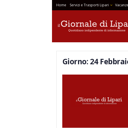
Home
Servizi e Trasporti Lipari
Vacanze
Giorno:
24 Febbrai