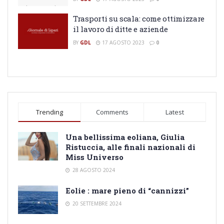
Trasporti su scala: come ottimizzare
il lavoro di ditte e aziende
BY
GDL
17 AGOSTO 2023
0
Trending
Comments
Latest
Una bellissima eoliana, Giulia
Ristuccia, alle finali nazionali di
Miss Universo
28 AGOSTO 2024
Eolie : mare pieno di “cannizzi”
20 SETTEMBRE 2024