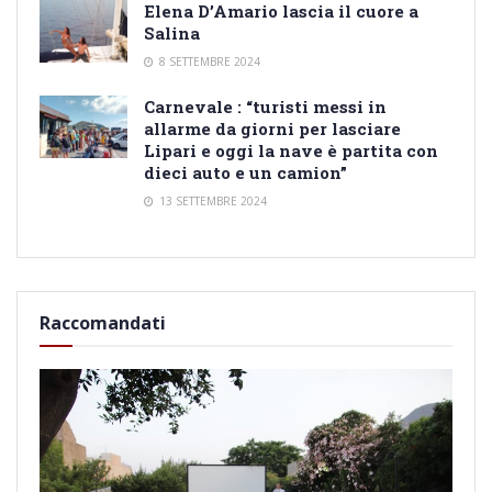
Elena D’Amario lascia il cuore a
Salina
8 SETTEMBRE 2024
Carnevale : “turisti messi in
allarme da giorni per lasciare
Lipari e oggi la nave è partita con
dieci auto e un camion”
13 SETTEMBRE 2024
Raccomandati