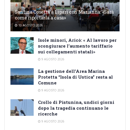
Santina Cosetta a Lipari con Marianna: «Sarà
come riportarla a casa»
10 AGOSTO 2026
Isole minori, Aricò: « Al lavoro per
scongiurare l’aumento tariffario
sui collegamenti statali»
9 AGOSTO 2026
La gestione dell’Area Marina
Protetta “Isola di Ustica” resta al
Comune
9 AGOSTO 2026
Crollo di Pistunina, undici giorni
dopo la tragedia continuano le
ricerche
9 AGOSTO 2026