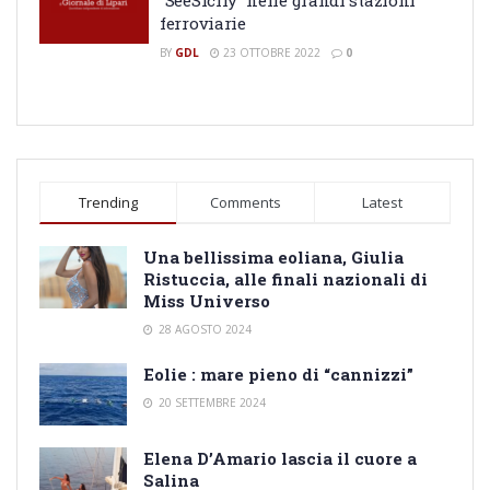
ferroviarie
BY
GDL
23 OTTOBRE 2022
0
Trending
Comments
Latest
Una bellissima eoliana, Giulia
Ristuccia, alle finali nazionali di
Miss Universo
28 AGOSTO 2024
Eolie : mare pieno di “cannizzi”
20 SETTEMBRE 2024
Elena D’Amario lascia il cuore a
Salina