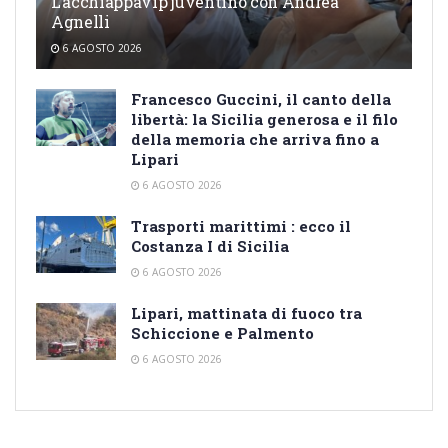
L’acchiappavip juventino con Andrea
Agnelli
6 AGOSTO 2026
Francesco Guccini, il canto della
libertà: la Sicilia generosa e il filo
della memoria che arriva fino a
Lipari
6 AGOSTO 2026
Trasporti marittimi : ecco il
Costanza I di Sicilia
6 AGOSTO 2026
Lipari, mattinata di fuoco tra
Schiccione e Palmento
6 AGOSTO 2026