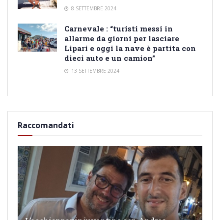
8 SETTEMBRE 2024
Carnevale : “turisti messi in
allarme da giorni per lasciare
Lipari e oggi la nave è partita con
dieci auto e un camion”
13 SETTEMBRE 2024
Raccomandati