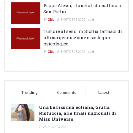
Peppe Alessi, i funerali domattina a
San Pietro
BY
GDL
5 OTTOBRE 2022
0
Tumore al seno: in Sicilia farmaci di
ultima generazione e sostegno
psicologico
BY
GDL
5 OTTOBRE 2022
0
Trending
Comments
Latest
Una bellissima eoliana, Giulia
Ristuccia, alle finali nazionali di
Miss Universo
28 AGOSTO 2024