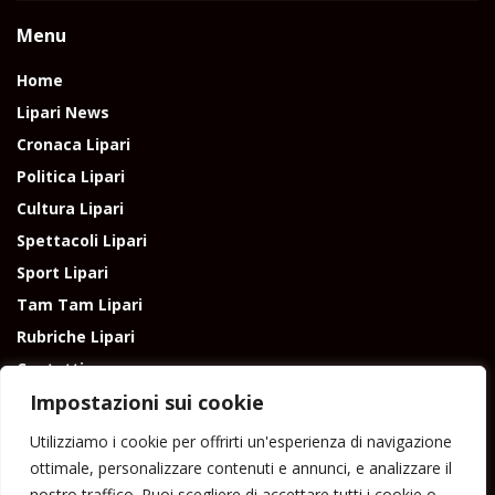
Menu
Home
Lipari News
Cronaca Lipari
Politica Lipari
Cultura Lipari
Spettacoli Lipari
Sport Lipari
Tam Tam Lipari
Rubriche Lipari
Contatti
Impostazioni sui cookie
Utilizziamo i cookie per offrirti un'esperienza di navigazione
ottimale, personalizzare contenuti e annunci, e analizzare il
nostro traffico. Puoi scegliere di accettare tutti i cookie o