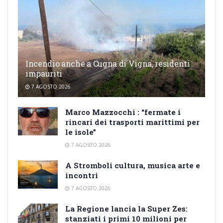
Incendio anche a Cugna di Vigna, residenti
impauriti
7 AGOSTO 2026
Marco Mazzocchi : “fermate i
rincari dei trasporti marittimi per
le isole”
7 AGOSTO 2026
A Stromboli cultura, musica arte e
incontri
7 AGOSTO 2026
La Regione lancia la Super Zes:
stanziati i primi 10 milioni per