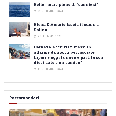
Eolie : mare pieno di “cannizzi”
20 SETTEMBRE 2024
Elena D’Amario lascia il cuore a
Salina
8 SETTEMBRE 2024
Carnevale : “turisti messi in
allarme da giorni per lasciare
Lipari e oggi la nave è partita con
dieci auto e un camion”
13 SETTEMBRE 2024
Raccomandati