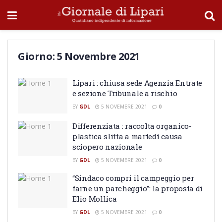
Giorno:
5 Novembre 2021
Lipari : chiusa sede Agenzia Entrate
e sezione Tribunale a rischio
BY
GDL
5 NOVEMBRE 2021
0
Differenziata : raccolta organico-
plastica slitta a martedì causa
sciopero nazionale
BY
GDL
5 NOVEMBRE 2021
0
“Sindaco compri il campeggio per
farne un parcheggio”: la proposta di
Elio Mollica
BY
GDL
5 NOVEMBRE 2021
0