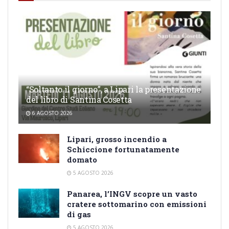
“Soltanto il giorno”, a Lipari la presentazione
del libro di Santina Cosetta
6 AGOSTO 2026
Lipari, grosso incendio a
Schiccione fortunatamente
domato
5 AGOSTO 2026
Panarea, l’INGV scopre un vasto
cratere sottomarino con emissioni
di gas
5 AGOSTO 2026