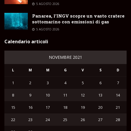
5 AGOSTO 2026
Panarea, l’INGV scopre un vasto cratere
sottomarino con emissioni di gas
5 AGOSTO 2026
Calendario articoli
NOVEMBRE 2021
L
M
M
G
V
S
D
1
2
3
4
5
6
7
8
9
10
11
12
13
14
15
16
17
18
19
20
21
22
23
24
25
26
27
28