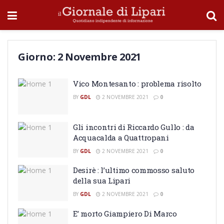
Giorno:
2 Novembre 2021
Vico Montesanto : problema risolto
BY
GDL
2 NOVEMBRE 2021
0
Gli incontri di Riccardo Gullo : da
Acquacalda a Quattropani
BY
GDL
2 NOVEMBRE 2021
0
Desirè : l’ultimo commosso saluto
della sua Lipari
BY
GDL
2 NOVEMBRE 2021
0
E’ morto Giampiero Di Marco