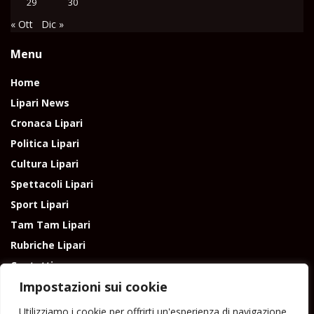
29
30
« Ott
Dic »
Menu
Home
Lipari News
Cronaca Lipari
Politica Lipari
Cultura Lipari
Spettacoli Lipari
Sport Lipari
Tam Tam Lipari
Rubriche Lipari
Contatti
Impostazioni sui cookie
Utilizziamo i cookie per offrirti un'esperienza di navigazione