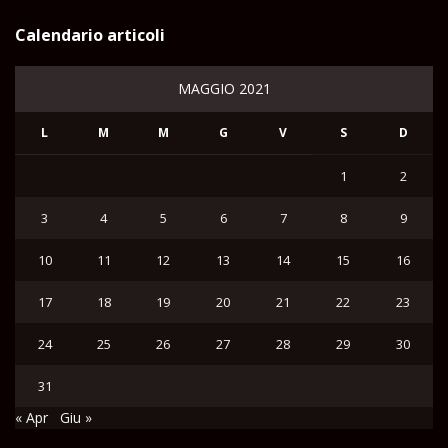
Calendario articoli
MAGGIO 2021
L
M
M
G
V
S
D
1
2
3
4
5
6
7
8
9
10
11
12
13
14
15
16
17
18
19
20
21
22
23
24
25
26
27
28
29
30
31
« Apr
Giu »