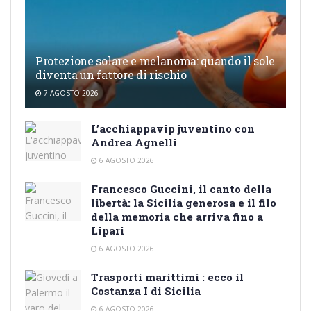
Protezione solare e melanoma: quando il sole
diventa un fattore di rischio
7 AGOSTO 2026
L’acchiappavip juventino con
Andrea Agnelli
6 AGOSTO 2026
Francesco Guccini, il canto della
libertà: la Sicilia generosa e il filo
della memoria che arriva fino a
Lipari
6 AGOSTO 2026
Trasporti marittimi : ecco il
Costanza I di Sicilia
6 AGOSTO 2026