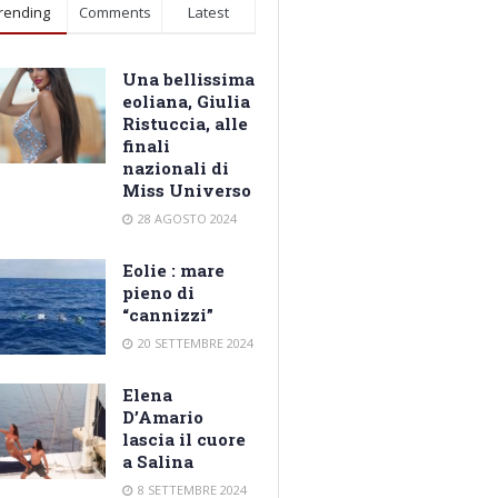
rending
Comments
Latest
Una bellissima
eoliana, Giulia
Ristuccia, alle
finali
nazionali di
Miss Universo
28 AGOSTO 2024
Eolie : mare
pieno di
“cannizzi”
20 SETTEMBRE 2024
Elena
D’Amario
lascia il cuore
a Salina
8 SETTEMBRE 2024