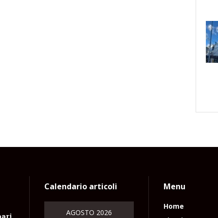
Calendario articoli
Menu
Home
AGOSTO 2026
pari