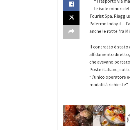
“Trasporto via mar
le isole minori del
Tourist Spa. Riaggiu
Palermotoday.it – l’a
anche le rotte fra Mi
Il contratto è stato
affidamento diretto,
che avevano portato 
Poste italiane, sott
“l’unico operatore ec
modalità richieste”.