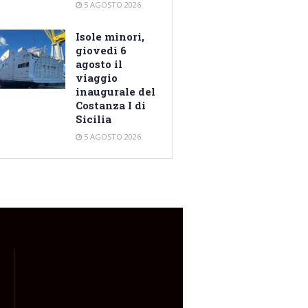
5 AGOSTO 2026
Isole minori,
giovedì 6
agosto il
viaggio
inaugurale del
Costanza I di
Sicilia
5 AGOSTO 2026