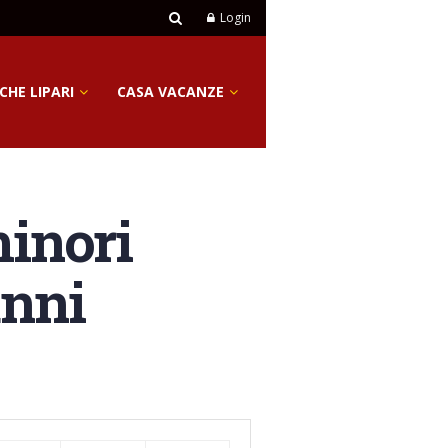
Login
CHE LIPARI
CASA VACANZE
minori
anni