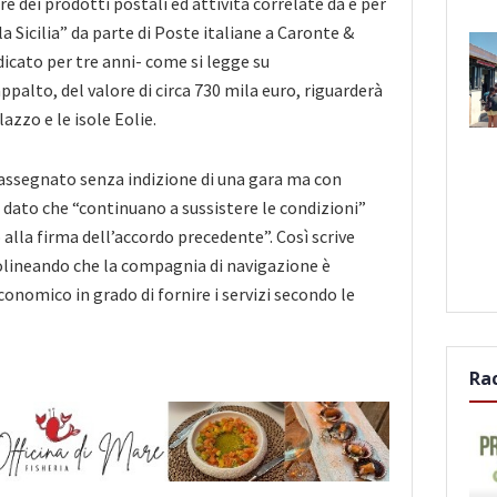
e dei prodotti postali ed attività correlate da e per
la Sicilia” da parte di Poste italiane a Caronte &
dicato per tre anni- come si legge su
ppalto, del valore di circa 730 mila euro, riguarderà
lazzo e le isole Eolie.
 assegnato senza indizione di una gara ma con
 dato che “continuano a sussistere le condizioni”
alla firma dell’accordo precedente”. Così scrive
olineando che la compagnia di navigazione è
onomico in grado di fornire i servizi secondo le
Ra