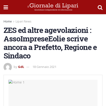
Home
Lipari News
ZES ed altre agevolazioni :
AssoImpreseEolie scrive
ancora a Prefetto, Regione e
Sindaco
by
GdL
18 Gennaio 2021