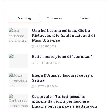
Trending
Comments
Latest
Una bellissima eoliana, Giulia
Ristuccia, alle finali nazionali di
Miss Universo
28 AGOSTO 2024
Eolie : mare pieno di “cannizzi”
20 SETTEMBRE 2024
Elena D’Amario lascia il cuore a
Salina
8 SETTEMBRE 2024
Carnevale : “turisti messi in
allarme da giorni per lasciare
Lipari e oggi la nave è partita con