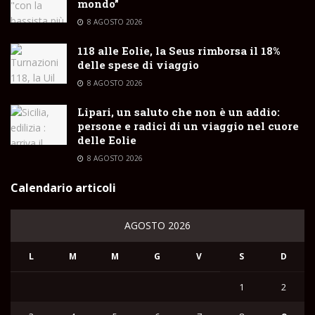
mondo”
8 AGOSTO 2026
118 alle Eolie, la Seus rimborsa il 18%
delle spese di viaggio
8 AGOSTO 2026
Lipari, un saluto che non è un addio:
persone e radici di un viaggio nel cuore
delle Eolie
8 AGOSTO 2026
Calendario articoli
AGOSTO 2026
L
M
M
G
V
S
D
1
2