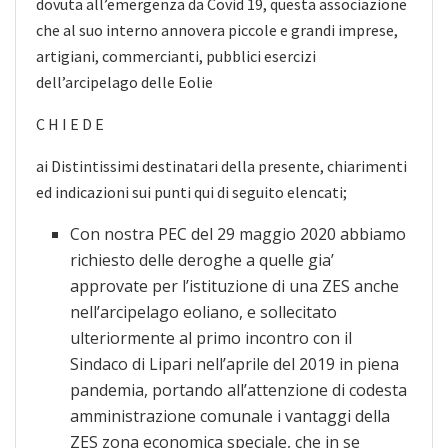
dovuta all’emergenza da Covid 19, questa associazione
che al suo interno annovera piccole e grandi imprese,
artigiani, commercianti, pubblici esercizi
dell’arcipelago delle Eolie
C H I E D E
ai Distintissimi destinatari della presente, chiarimenti
ed indicazioni sui punti qui di seguito elencati;
Con nostra PEC del 29 maggio 2020 abbiamo
richiesto delle deroghe a quelle gia’
approvate per l’istituzione di una ZES anche
nell’arcipelago eoliano, e sollecitato
ulteriormente al primo incontro con il
Sindaco di Lipari nell’aprile del 2019 in piena
pandemia, portando all’attenzione di codesta
amministrazione comunale i vantaggi della
ZES zona economica speciale, che in se