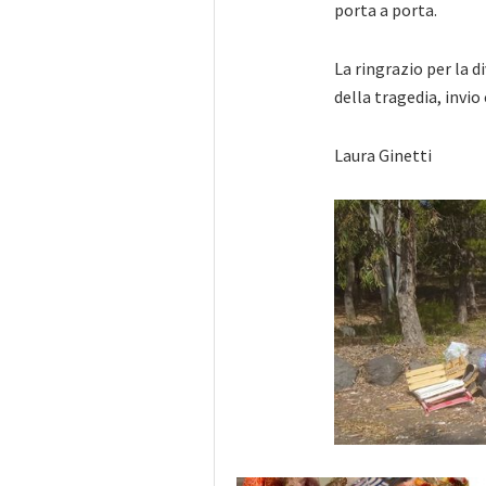
porta a porta.
La ringrazio per la d
della tragedia, invio 
Laura Ginetti