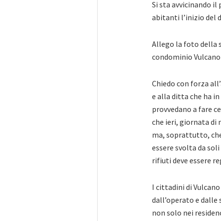
Si sta avvicinando il
abitanti l’inizio del d
Allego la foto della 
condominio Vulcano B
Chiedo con forza al
e alla ditta che ha i
provvedano a fare c
che ieri, giornata di 
ma, soprattutto, che
essere svolta da soli 
rifiuti deve essere r
I cittadini di Vulcano
dall’operato e dalle
non solo nei residen