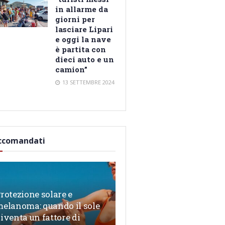
in allarme da
giorni per
lasciare Lipari
e oggi la nave
è partita con
dieci auto e un
camion”
13 SETTEMBRE 2024
ccomandati
rotezione solare e
elanoma: quando il sole
iventa un fattore di