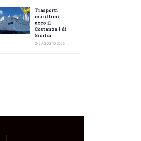
Trasporti
marittimi :
ecco il
Costanza I di
Sicilia
6 AGOSTO 2026