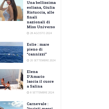
Una bellissima
eoliana, Giulia
Ristuccia, alle
finali
nazionali di
Miss Universo
28 AGOSTO 2024
Eolie : mare
pieno di
“cannizzi”
20 SETTEMBRE 2024
Elena
D’Amario
lascia il cuore
a Salina
8 SETTEMBRE 2024
Carnevale :
“turisti messi