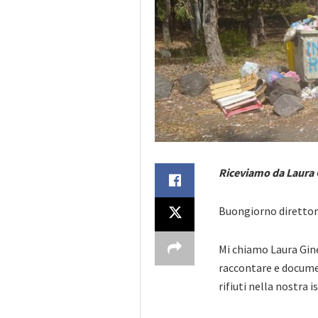
Riceviamo da Laura 
Buongiorno diretto
Mi chiamo Laura Ginet
raccontare e documen
rifiuti nella nostra i