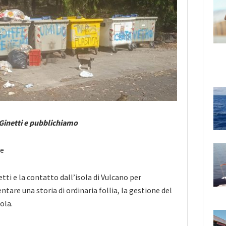
Ginetti e pubblichiamo
re
ti e la contatto dall’isola di Vulcano per
tare una storia di ordinaria follia, la gestione del
sola.