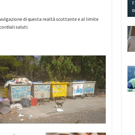
r
ivulgazione di questa realtà scottante e al limite
cordiali saluti.