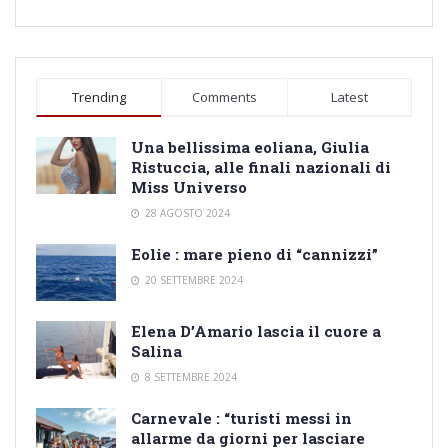
Trending
Comments
Latest
Una bellissima eoliana, Giulia
Ristuccia, alle finali nazionali di
Miss Universo
28 AGOSTO 2024
Eolie : mare pieno di “cannizzi”
20 SETTEMBRE 2024
Elena D’Amario lascia il cuore a
Salina
8 SETTEMBRE 2024
Carnevale : “turisti messi in
allarme da giorni per lasciare