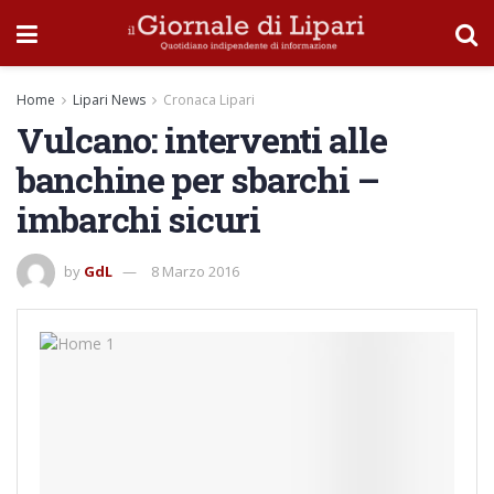
Home
Lipari News
Cronaca Lipari
Vulcano: interventi alle
banchine per sbarchi –
imbarchi sicuri
by
GdL
8 Marzo 2016