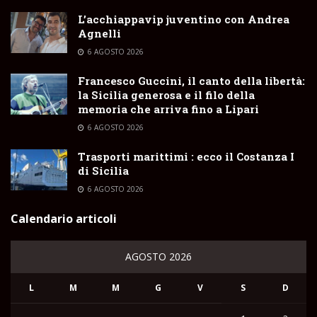
L’acchiappavip juventino con Andrea
Agnelli
6 AGOSTO 2026
Francesco Guccini, il canto della libertà:
la Sicilia generosa e il filo della
memoria che arriva fino a Lipari
6 AGOSTO 2026
Trasporti marittimi : ecco il Costanza I
di Sicilia
6 AGOSTO 2026
Calendario articoli
AGOSTO 2026
L
M
M
G
V
S
D