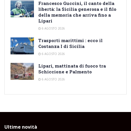
Francesco Guccini, il canto della
libertà: la Sicilia generosa e il filo
della memoria che arriva fino a
Lipari
6 AGOSTO 2026
Trasporti marittimi : ecco il
Costanza I di Sicilia
6 AGOSTO 2026
Lipari, mattinata di fuoco tra
Schiccione e Palmento
6 AGOSTO 2026
Ultime novità