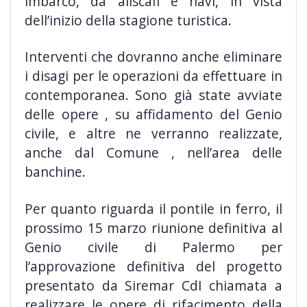
imbarco, da aliscafi e navi, in vista
dell’inizio della stagione turistica.
Interventi che dovranno anche eliminare
i disagi per le operazioni da effettuare in
contemporanea. Sono già state avviate
delle opere , su affidamento del Genio
civile, e altre ne verranno realizzate,
anche dal Comune , nell’area delle
banchine.
Per quanto riguarda il pontile in ferro, il
prossimo 15 marzo riunione definitiva al
Genio civile di Palermo per
l’approvazione definitiva del progetto
presentato da Siremar CdI chiamata a
realizzare le opere di rifacimento della