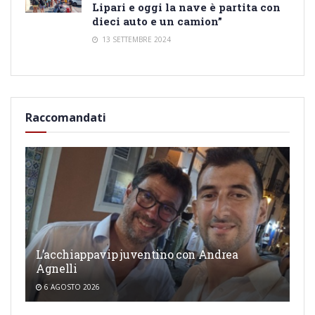
Lipari e oggi la nave è partita con
dieci auto e un camion”
13 SETTEMBRE 2024
Raccomandati
L’acchiappavip juventino con Andrea
Agnelli
6 AGOSTO 2026