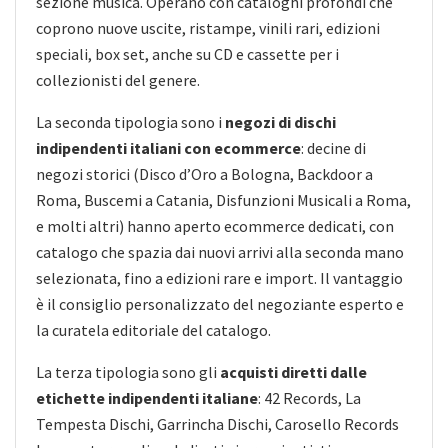
sezione musica. Operano con cataloghi profondi che
coprono nuove uscite, ristampe, vinili rari, edizioni
speciali, box set, anche su CD e cassette per i
collezionisti del genere.
La seconda tipologia sono i
negozi di dischi
indipendenti italiani con ecommerce
: decine di
negozi storici (Disco d’Oro a Bologna, Backdoor a
Roma, Buscemi a Catania, Disfunzioni Musicali a Roma,
e molti altri) hanno aperto ecommerce dedicati, con
catalogo che spazia dai nuovi arrivi alla seconda mano
selezionata, fino a edizioni rare e import. Il vantaggio
è il consiglio personalizzato del negoziante esperto e
la curatela editoriale del catalogo.
La terza tipologia sono gli
acquisti diretti dalle
etichette indipendenti italiane
: 42 Records, La
Tempesta Dischi, Garrincha Dischi, Carosello Records