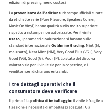
edizioni di pressing meno costosi.
La
provenienza dell’edizione
: ristampe ufficiali curate
da etichette serie (Pure Pleasure, Speakers Corner,
Music On Vinyl) hanno qualità audio molto superiore
rispetto a ristampe non autorizzate. Per il vinile
usato
, i parametri di valutazione si basano sullo
standard internazionale
Goldmine Grading
: Mint (M,
mai usato), Near Mint (NM), Very Good Plus (VG+), Very
Good (VG), Good (G), Poor (P). Lo stato del disco va
valutato sia per il vinile sia per la copertina, e i
venditori seri dichiarano entrambi.
I tre dettagli operativi che il
consumatore deve verificare
Il primo è la
politica di imballaggio
: il vinile è fragile a
flessione e necessita di imballaggi adeguati. Gli