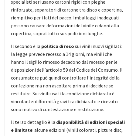
specialisti seri usano cartoni rigidi con pieghe
rinforzate, separatori di cartone tra disco e copertina,
riempitivo per i lati del pacco. Imballaggi inadeguati
possono causare deformazioni del vinile o danni alla
copertina, soprattutto su spedizioni lunghe.
Il secondo è la
politica di reso
sui vinili nuovi sigillati:
la legge prevede recesso a 14 giorni, ma vinili che
hanno il sigillo rimosso decadono dal recesso per le
disposizioni dell’articolo 59 del Codice del Consumo. Il
consumatore può quindi controllare l’integrità della
confezione ma non ascoltare prima di decidere se
restituire. Sui vinili usati la condizione dichiarata è
vincolante: difformità gravi tra dichiarato e ricevuto
sono motivo di contestazione e restituzione.
Il terzo dettaglio è la
disponibilità di edizioni speciali
e limitate
: alcune edizioni (vinili colorati, picture disc,