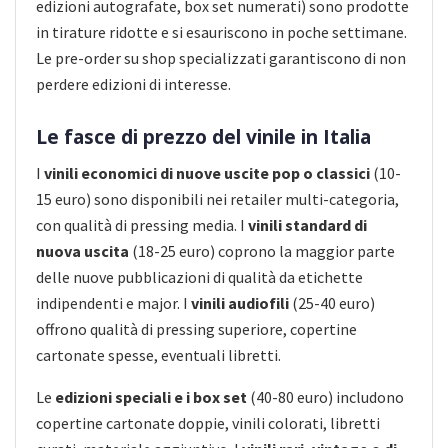
edizioni autografate, box set numerati) sono prodotte
in tirature ridotte e si esauriscono in poche settimane.
Le pre-order su shop specializzati garantiscono di non
perdere edizioni di interesse.
Le fasce di prezzo del vinile in Italia
I
vinili economici di nuove uscite pop o classici
(10-
15 euro) sono disponibili nei retailer multi-categoria,
con qualità di pressing media. I
vinili standard di
nuova uscita
(18-25 euro) coprono la maggior parte
delle nuove pubblicazioni di qualità da etichette
indipendenti e major. I
vinili audiofili
(25-40 euro)
offrono qualità di pressing superiore, copertine
cartonate spesse, eventuali libretti.
Le
edizioni speciali e i box set
(40-80 euro) includono
copertine cartonate doppie, vinili colorati, libretti