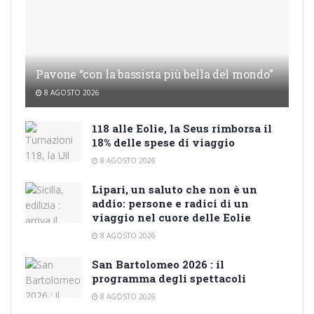
Pavone “con la bassista più bella del mondo”
8 AGOSTO 2026
118 alle Eolie, la Seus rimborsa il
18% delle spese di viaggio
8 AGOSTO 2026
Lipari, un saluto che non è un
addio: persone e radici di un
viaggio nel cuore delle Eolie
8 AGOSTO 2026
San Bartolomeo 2026 : il
programma degli spettacoli
8 AGOSTO 2026