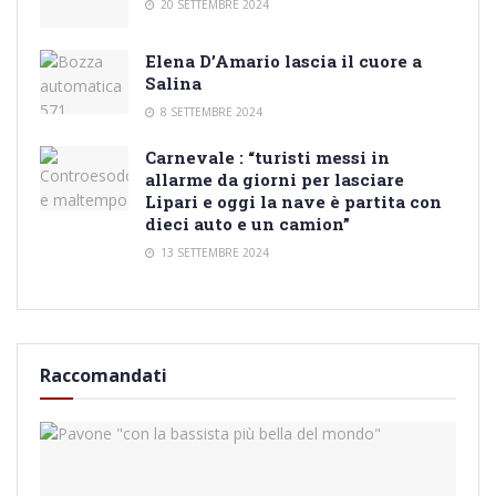
20 SETTEMBRE 2024
Elena D’Amario lascia il cuore a
Salina
8 SETTEMBRE 2024
Carnevale : “turisti messi in
allarme da giorni per lasciare
Lipari e oggi la nave è partita con
dieci auto e un camion”
13 SETTEMBRE 2024
Raccomandati