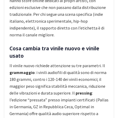
hanno store online dedicati ai propri artisti, con
edizioni esclusive che non passano dalla distribuzione
tradizionale. Per chi segue una scena specifica (indie
italiano, elettronica sperimentale, hip-hop
indipendente), il rapporto diretto con l’etichetta è di
norma il canale migliore.
Cosa cambia tra vinile nuovo e vinile
usato
Il vinile nuovo richiede attenzione su tre parametri. Il
grammaggio
: i vinili audiofili di qualità sono di norma
180 grammi, contro i 120-140 dei vinili economici; il
maggior peso significa stabilità meccanica, riduzione
delle vibrazioni e durata superiore. Il
pressing
:
l’edizione “pressata” presso impianti certificati (Pallas
in Germania, GZ in Repubblica Ceca, Optimal in
Germania) offre qualità audio superiore rispetto a