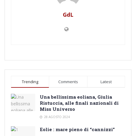
GdL
Trending
Comments
Latest
Una bellissima eoliana, Giulia
Ristuccia, alle finali nazionali di
Miss Universo
28 AGOSTO 2024
Eolie : mare pieno di “cannizzi”