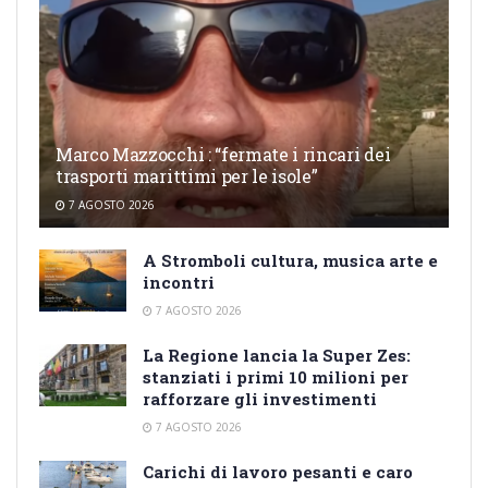
Marco Mazzocchi : “fermate i rincari dei
trasporti marittimi per le isole”
7 AGOSTO 2026
A Stromboli cultura, musica arte e
incontri
7 AGOSTO 2026
La Regione lancia la Super Zes:
stanziati i primi 10 milioni per
rafforzare gli investimenti
7 AGOSTO 2026
Carichi di lavoro pesanti e caro