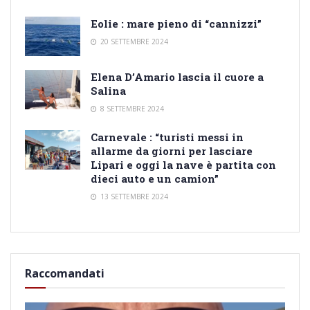
Eolie : mare pieno di “cannizzi”
20 SETTEMBRE 2024
Elena D’Amario lascia il cuore a
Salina
8 SETTEMBRE 2024
Carnevale : “turisti messi in
allarme da giorni per lasciare
Lipari e oggi la nave è partita con
dieci auto e un camion”
13 SETTEMBRE 2024
Raccomandati