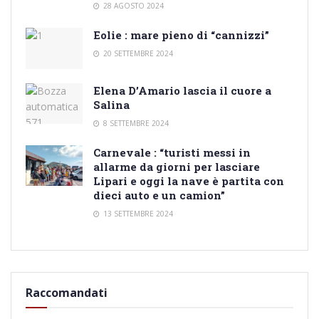
28 AGOSTO 2024
Eolie : mare pieno di “cannizzi”
20 SETTEMBRE 2024
Elena D’Amario lascia il cuore a
Salina
8 SETTEMBRE 2024
Carnevale : “turisti messi in
allarme da giorni per lasciare
Lipari e oggi la nave è partita con
dieci auto e un camion”
13 SETTEMBRE 2024
Raccomandati