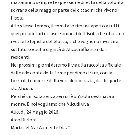
ma saranno sempre l’espressione diretta della volontà
sovrana della maggior parte dei cittadini che vivono
l’isola.
Allo stesso tempo, il comitato rimane aperto a tutti
quei proprietari di case e amanti dell’isola che rifiutano
i veti e le logiche del blocco, e che vogliono investire
sul futuro e sulla dignità di Alicudi affiancando i
residenti.
Nei prossimi giorni daremo il via alla raccolta ufficiale
delle adesioni e delle firme per dimostrare, con la
forza dei numeri e della vera democrazia, da che parte
sta Alicudi.
Perché un’isola senza servizi è un’isola destinata a
morire. E noi vogliamo che Alicudi viva.
Alicudi, 24 Maggio 2026
Aldo Di Nora
Maria del Mar Aumente Diaz”