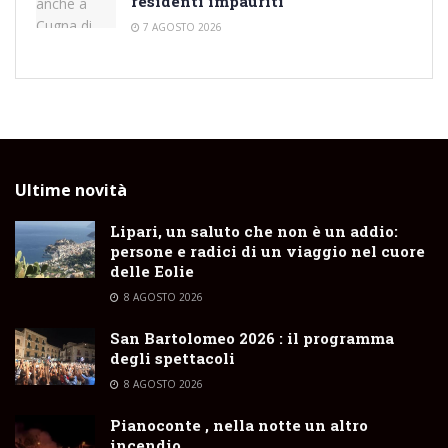
residenti impauriti
7 AGOSTO 2026
Ultime novità
Lipari, un saluto che non è un addio:
persone e radici di un viaggio nel cuore
delle Eolie
8 AGOSTO 2026
San Bartolomeo 2026 : il programma
degli spettacoli
8 AGOSTO 2026
Pianoconte , nella notte un altro
incendio