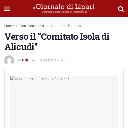
Home
Tam Tam Lipari
L'opinione dei lettori
Verso il “Comitato Isola di
Alicudi”
by
GdL
26 Maggio 2026