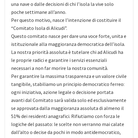
una nave o dalle decisioni di chi l’isola la vive solo
poche settimane all’anno.
Per questo motivo, nasce l’intenzione di costituire il
“Comitato Isola di Alicudi”.
Questo comitato nasce per dare una voce forte, unita e
istituzionale alla maggioranza democratica dell’isola.
La nostra priorità assoluta è tutelare chi ad Alicudi ha
le proprie radici e garantire i servizi essenziali
necessari a non far morire la nostra comunità.
Per garantire la massima trasparenza e un valore civile
tangibile, stabiliamo un principio democratico ferreo:
ogni iniziativa, azione legale o decisione portata
avanti dal Comitato sarà valida solo ed esclusivamente
se approvata dalla maggioranza assoluta di almeno il
51% dei residenti anagrafici. Rifiutiamo con forza le
logiche del passato: le scelte non verranno mai calate
dall’alto o decise da pochi in modo antidemocratico,