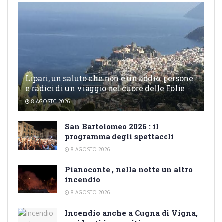
Lipari, un saluto che non è un addio: persone
e radici di un viaggio nel cuore delle Eolie
8 AGOSTO 2026
San Bartolomeo 2026 : il
programma degli spettacoli
8 AGOSTO 2026
Pianoconte , nella notte un altro
incendio
8 AGOSTO 2026
Incendio anche a Cugna di Vigna,