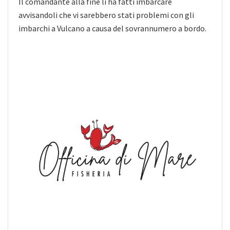
Il comandante alla fine li ha fatti imbarcare
avvisandoli che vi sarebbero stati problemi con gli
imbarchi a Vulcano a causa del sovrannumero a bordo.