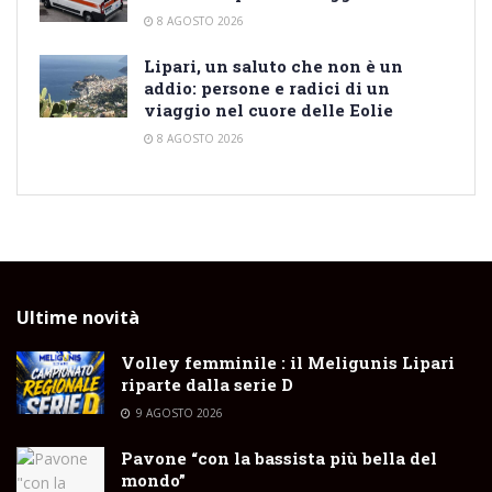
8 AGOSTO 2026
Lipari, un saluto che non è un
addio: persone e radici di un
viaggio nel cuore delle Eolie
8 AGOSTO 2026
Ultime novità
Volley femminile : il Meligunis Lipari
riparte dalla serie D
9 AGOSTO 2026
Pavone “con la bassista più bella del
mondo”