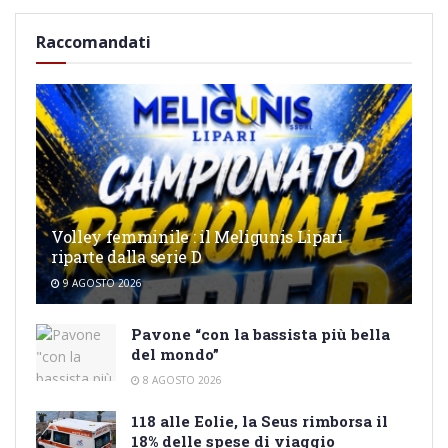
Raccomandati
Volley femminile : il Meligunis Lipari
riparte dalla serie D
9 AGOSTO 2026
Pavone “con la bassista più bella
del mondo”
8 AGOSTO 2026
118 alle Eolie, la Seus rimborsa il
18% delle spese di viaggio