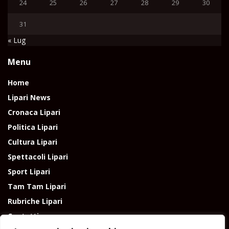
24
25
26
27
28
29
30
31
« Lug
Menu
Home
Lipari News
Cronaca Lipari
Politica Lipari
Cultura Lipari
Spettacoli Lipari
Sport Lipari
Tam Tam Lipari
Rubriche Lipari
Contatti