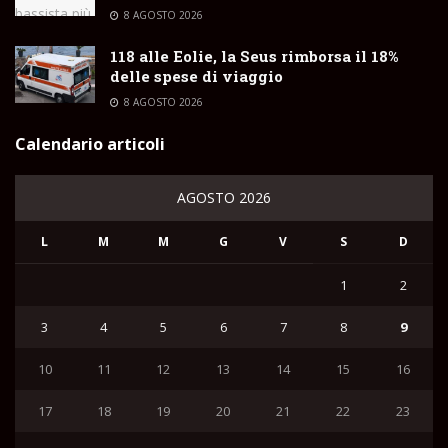
8 AGOSTO 2026
118 alle Eolie, la Seus rimborsa il 18%
delle spese di viaggio
8 AGOSTO 2026
Calendario articoli
AGOSTO 2026
L
M
M
G
V
S
D
1
2
3
4
5
6
7
8
9
10
11
12
13
14
15
16
17
18
19
20
21
22
23