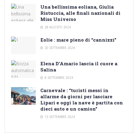
Una bellissima eoliana, Giulia
Ristuccia, alle finali nazionali di
Miss Universo
28 AGOSTO 2024
Eolie : mare pieno di “cannizzi”
20 SETTEMBRE 2024
Elena D’Amario lascia il cuore a
Salina
8 SETTEMBRE 2024
Carnevale : “turisti messi in
allarme da giorni per lasciare
Lipari e oggi la nave è partita con
dieci auto e un camion”
13 SETTEMBRE 2024