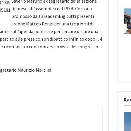
Saverio Merlino ex segretario della sezione
liparese all’assemblea del PD di Cortona
promosso dall’areademBig tutti presenti
tranne Matteo Renzi per una tre giorni di
ione sull’agenda politica e per cercare di dare una
artito alle prese con un dibattito infinito dopo il 4
e ricomincia a confrontarsi in vista del congresso
egretario Maurizio Martina.
Ra