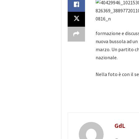
formazione e discuss
nuova bussola ad un p
marzo. Un partito
ch
nazionale.
Nella foto è con il s
GdL