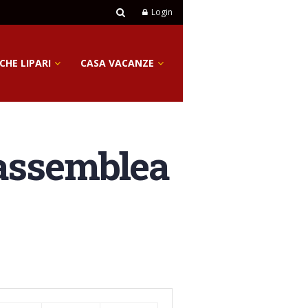
Login
CHE LIPARI
CASA VACANZE
l’assemblea