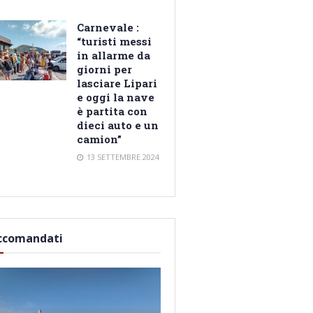
Carnevale :
“turisti messi
in allarme da
giorni per
lasciare Lipari
e oggi la nave
è partita con
dieci auto e un
camion”
13 SETTEMBRE 2024
ccomandati