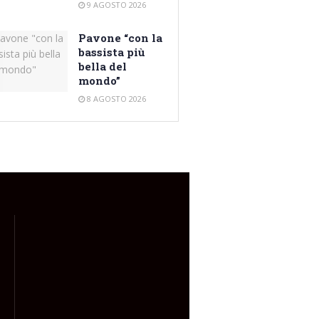
9 AGOSTO 2026
Pavone “con la
bassista più
bella del
mondo”
8 AGOSTO 2026