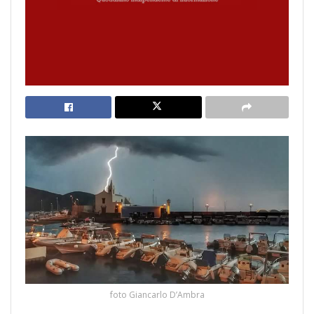
foto Giancarlo D’Ambra