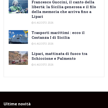
Francesco Guccini, il canto della
libertà: la Sicilia generosa e il filo
della memoria che arriva fino a
Lipari
6 AGOSTO 2026
Trasporti marittimi : ecco il
Costanza I di Sicilia
6 AGOSTO 2026
Lipari, mattinata di fuoco tra
Schiccione e Palmento
6 AGOSTO 2026
Ultime novità