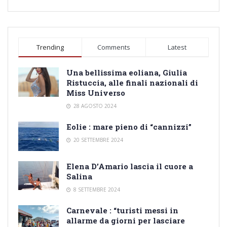
Trending
Comments
Latest
Una bellissima eoliana, Giulia
Ristuccia, alle finali nazionali di
Miss Universo
28 AGOSTO 2024
Eolie : mare pieno di “cannizzi”
20 SETTEMBRE 2024
Elena D’Amario lascia il cuore a
Salina
8 SETTEMBRE 2024
Carnevale : “turisti messi in
allarme da giorni per lasciare