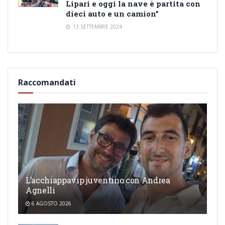
Lipari e oggi la nave è partita con
dieci auto e un camion”
13 SETTEMBRE 2024
Raccomandati
L’acchiappavip juventino con Andrea
Agnelli
6 AGOSTO 2026