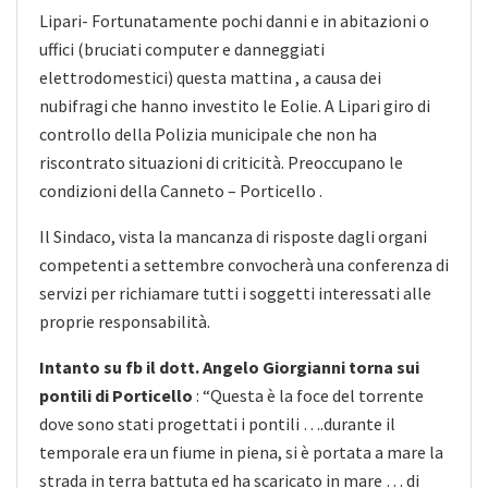
Lipari- Fortunatamente pochi danni e in abitazioni o
uffici (bruciati computer e danneggiati
elettrodomestici) questa mattina , a causa dei
nubifragi che hanno investito le Eolie. A Lipari giro di
controllo della Polizia municipale che non ha
riscontrato situazioni di criticità. Preoccupano le
condizioni della
Canneto – Porticello .
Il Sindaco, vista la mancanza di risposte dagli organi
competenti a settembre convocherà una conferenza di
servizi per richiamare tutti i soggetti interessati alle
proprie responsabilità.
Intanto su fb il dott. Angelo Giorgianni torna sui
pontili di Porticello
: “Questa è la foce del torrente
dove sono stati progettati i pontili ….durante il
temporale era un fiume in piena, si è portata a mare la
strada in terra battuta ed ha scaricato in mare … di