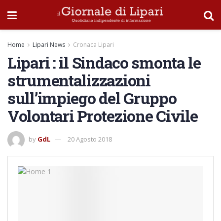
Home
Lipari News
Cronaca Lipari
Lipari : il Sindaco smonta le
strumentalizzazioni
sull’impiego del Gruppo
Volontari Protezione Civile
by
GdL
20 Agosto 2018