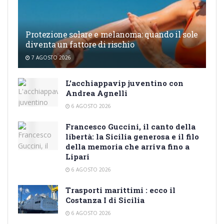
Protezione solare e melanoma: quando il sole
diventa un fattore di rischio
7 AGOSTO 2026
L’acchiappavip juventino con
Andrea Agnelli
6 AGOSTO 2026
Francesco Guccini, il canto della
libertà: la Sicilia generosa e il filo
della memoria che arriva fino a
Lipari
6 AGOSTO 2026
Trasporti marittimi : ecco il
Costanza I di Sicilia
6 AGOSTO 2026