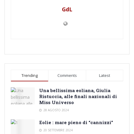
GdL
Trending
Comments
Latest
Una bellissima eoliana, Giulia
Ristuccia, alle finali nazionali di
Miss Universo
28 AGOSTO 2024
Eolie : mare pieno di “cannizzi”
20 SETTEMBRE 2024