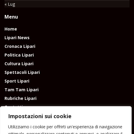
« Lug
Menu
Home
Lipari News
Cronaca Lipari
Politica Lipari
Cultura Lipari
Spettacoli Lipari
Sport Lipari
Tam Tam Lipari
Rubriche Lipari
Contatti
Impostazioni sui cookie
Utilizziamo i cookie per offrirti un'esperienza di navigazione
ottimale, personalizzare contenuti e annunci, e analizzare il