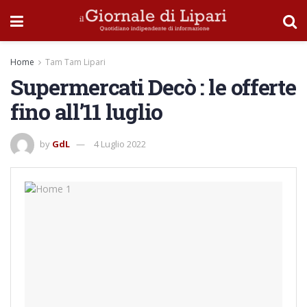
Home
Tam Tam Lipari
Supermercati Decò : le offerte
fino all’11 luglio
by
GdL
4 Luglio 2022