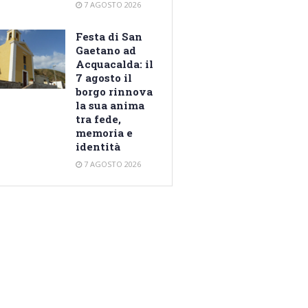
7 AGOSTO 2026
Festa di San
Gaetano ad
Acquacalda: il
7 agosto il
borgo rinnova
la sua anima
tra fede,
memoria e
identità
7 AGOSTO 2026