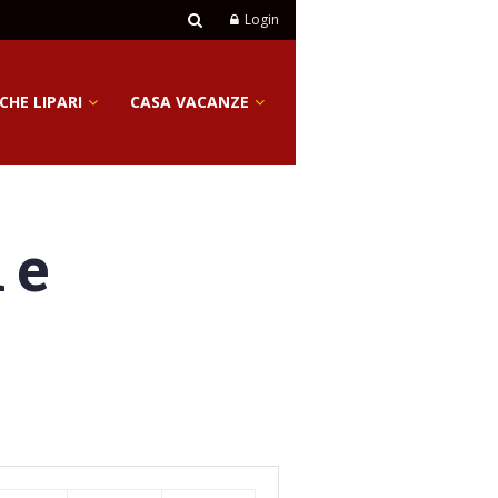
Login
CHE LIPARI
CASA VACANZE
 e