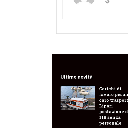
Ultime novità
Carichi di
lavoro pesan
caro trasporti
Lipari
postazione d
118 senza
personale