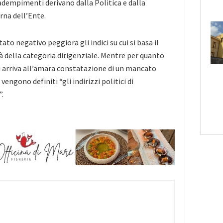
adempimenti derivano dalla Politica e dalla
rna dell’Ente.
tato negativo peggiora gli indici su cui si basa il
à della categoria dirigenziale. Mentre per quanto
 si arriva all’amara constatazione di un mancato
 vengono definiti “gli indirizzi politici di
.