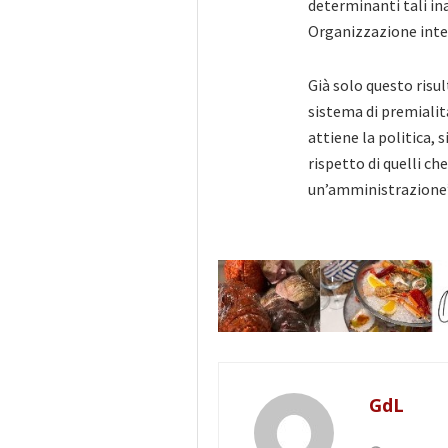
determinanti tali in
Organizzazione inte
Già solo questo risul
sistema di premialit
attiene la politica,
rispetto di quelli che
un’amministrazione”
GdL