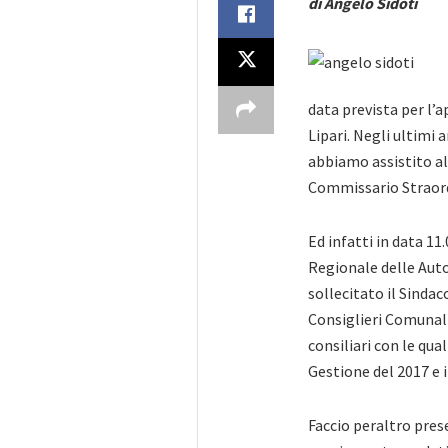
di Angelo Sidoti
data prevista per l’
Lipari. Negli ultimi
abbiamo assistito
a
Commissario Straord
Ed infatti in data 11
Regionale delle Aut
sollecitato il Sindac
Consiglieri Comunali
consiliari con le qua
Gestione del 2017 e i
Faccio peraltro pres