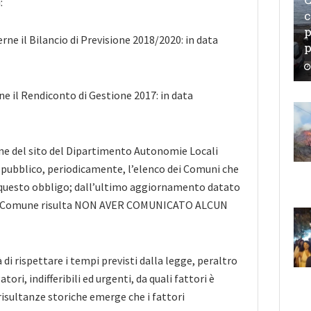
:
c
p
e il Bilancio di Previsione 2018/2020: in data
p
 il Rendiconto di Gestione 2017: in data
ne del sito del Dipartimento Autonomie Locali
 pubblico, periodicamente, l’elenco dei Comuni che
uesto obbligo; dall’ultimo aggiornamento datato
tro Comune risulta NON AVER COMUNICATO ALCUN
di rispettare i tempi previsti dalla legge, peraltro
ri, indifferibili ed urgenti, da quali fattori è
isultanze storiche emerge che i fattori