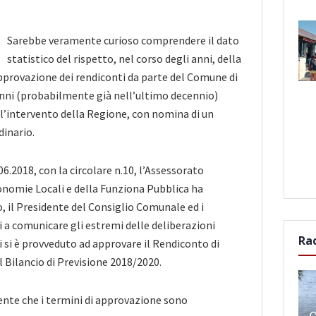
Sarebbe veramente curioso comprendere il dato
statistico del rispetto, nel corso degli anni, della
approvazione dei rendiconti da parte del Comune di
 anni (probabilmente già nell’ultimo decennio)
ll’intervento della Regione, con nomina di un
inario.
.06.2018, con la circolare n.10, l’Assessorato
onomie Locali e della Funziona Pubblica ha
o, il Presidente del Consiglio Comunale ed i
 a comunicare gli estremi delle deliberazioni
Ra
li si è provveduto ad approvare il Rendiconto di
l Bilancio di Previsione 2018/2020.
ente che i termini di approvazione sono
C