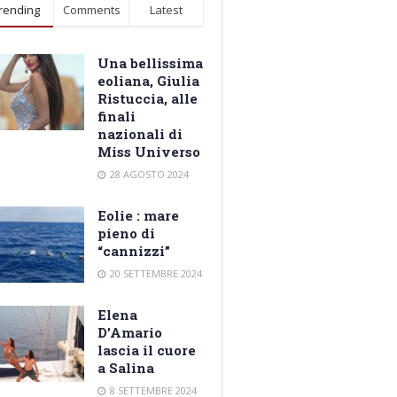
rending
Comments
Latest
Una bellissima
eoliana, Giulia
Ristuccia, alle
finali
nazionali di
Miss Universo
28 AGOSTO 2024
Eolie : mare
pieno di
“cannizzi”
20 SETTEMBRE 2024
Elena
D’Amario
lascia il cuore
a Salina
8 SETTEMBRE 2024