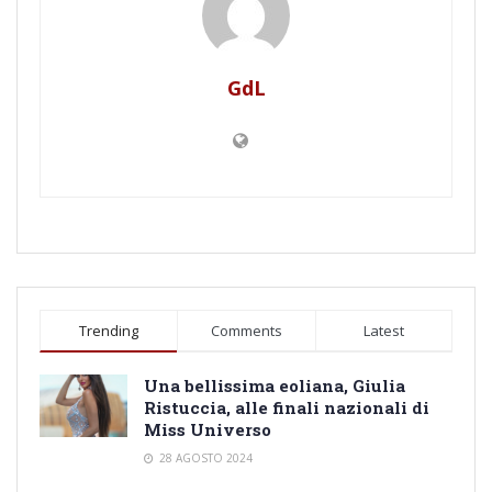
GdL
Trending
Comments
Latest
Una bellissima eoliana, Giulia
Ristuccia, alle finali nazionali di
Miss Universo
28 AGOSTO 2024