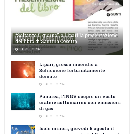
“Soltanto il giorno”, a Lipari la presentazione
del libro di Santina Cosetta
6 AGOSTO 2026
Lipari, grosso incendio a
Schiccione fortunatamente
domato
5 AGOSTO 2026
Panarea, l’INGV scopre un vasto
cratere sottomarino con emissioni
di gas
5 AGOSTO 2026
Isole minori, giovedì 6 agosto il