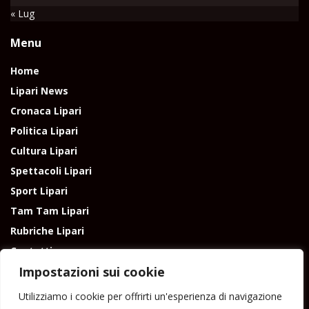
« Lug
Menu
Home
Lipari News
Cronaca Lipari
Politica Lipari
Cultura Lipari
Spettacoli Lipari
Sport Lipari
Tam Tam Lipari
Rubriche Lipari
Contatti
Impostazioni sui cookie
Utilizziamo i cookie per offrirti un'esperienza di navigazione