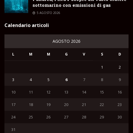
sottomarino con emissioni di gas
5 AGOSTO 2026
Calendario articoli
AGOSTO 2026
L
M
M
G
V
S
D
1
2
3
4
5
6
7
8
9
10
11
12
13
14
15
16
17
18
19
20
21
22
23
24
25
26
27
28
29
30
31