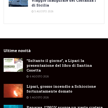
viaggio inaugurale del Costanza I
di Sicilia
5 AGOSTO 2026
Ultime novità
“Soltanto il giorno”, a Lipari la
presentazione del libro di Santina
Cosetta
6 AGOSTO 2026
Lipari, grosso incendio a Schiccione
fortunatamente domato
5 AGOSTO 2026
Panarea, l’INGV scopre un vasto cratere