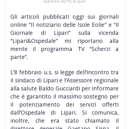
segretario del PD di Lipari
Gli articoli pubblicati oggi sui giornali
online “Il notiziario delle Isole Eolie” e “il
Giornale di Lipari” sulla vicenda
“Lipari&Ospedale” mi riportano alla
mente il programma TV “Scherzi a
parte”.
L’8 febbraio u.s. si legge dell’incontro tra
il sindaco di Lipari e l’Assessore regionale
alla salute Baldo Gucciardi per informare
che è garantito il massimo
sostegno per
il potenziamento dei servizi offerti
dall’Ospedale di Lipari. Si comunica,
inoltre, che era stato chiamato il
direttore generale Gaetano Sirna, il