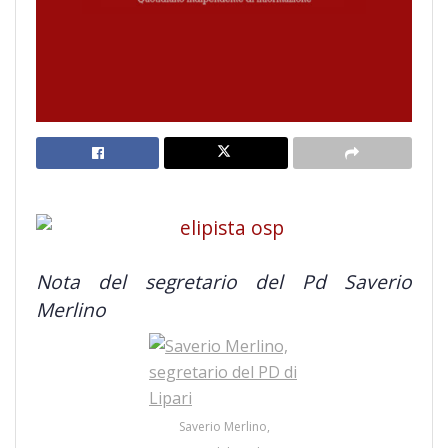
Nota del segretario del Pd Saverio
Merlino
Saverio Merlino,