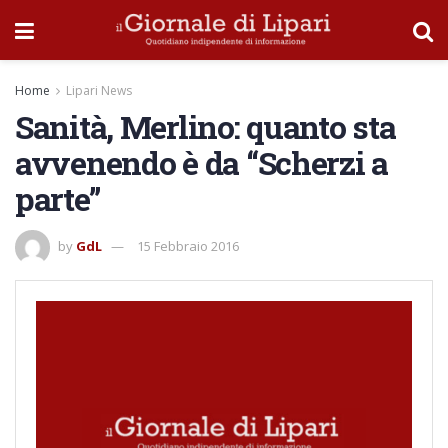
Home
Lipari News
Sanità, Merlino: quanto sta
avvenendo è da “Scherzi a
parte”
by
GdL
15 Febbraio 2016