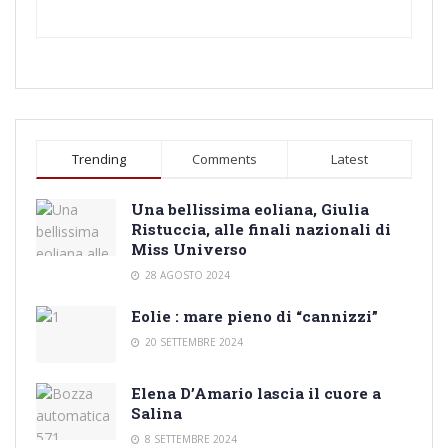
Trending
Comments
Latest
Una bellissima eoliana, Giulia
Ristuccia, alle finali nazionali di
Miss Universo
28 AGOSTO 2024
Eolie : mare pieno di “cannizzi”
20 SETTEMBRE 2024
Elena D’Amario lascia il cuore a
Salina
8 SETTEMBRE 2024