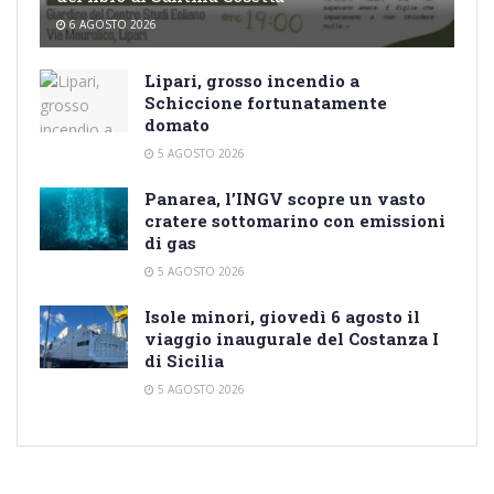
6 AGOSTO 2026
Lipari, grosso incendio a
Schiccione fortunatamente
domato
5 AGOSTO 2026
Panarea, l’INGV scopre un vasto
cratere sottomarino con emissioni
di gas
5 AGOSTO 2026
Isole minori, giovedì 6 agosto il
viaggio inaugurale del Costanza I
di Sicilia
5 AGOSTO 2026