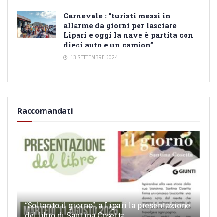
Carnevale : “turisti messi in
allarme da giorni per lasciare
Lipari e oggi la nave è partita con
dieci auto e un camion”
13 SETTEMBRE 2024
Raccomandati
“Soltanto il giorno”, a Lipari la presentazione
del libro di Santina Cosetta