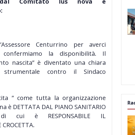
 dal Comitato Ius nova e
:
l’Assessore Centurrino per averci
 confermiamo la disponibilità. Il
to nascita” è diventato una chiara
ne strumentale contro il Sindaco
cita ” come tutta la
organizzazione
Ra
iliana è DETTATA DAL PIANO SANITARIO
 di cui è RESPONSABILE IL
 CROCETTA.