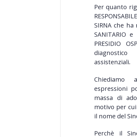
Per quanto ri
RESPONSABIL
SIRNA che ha 
SANITARIO e 
PRESIDIO OSP
diagnostico
assistenziali.
Chiediamo a
espressioni po
massa di ador
motivo per cui
il nome del Sin
Perchè il Si