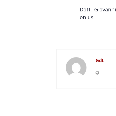
Dott. Giovann
onlus
GdL