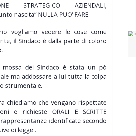
IONE STRATEGICO AZIENDALI,
unto nascita” NULLA PUO’ FARE.
rio vogliamo vedere le cose come
te, il Sindaco è dalla parte di coloro
.
e mossa del Sindaco è stata un pò
le ma addossare a lui tutta la colpa
o strumentale.
ra chiediamo che vengano rispettate
zioni e richieste ORALI E SCRITTE
 rappresentanze identificate secondo
ve di legge .