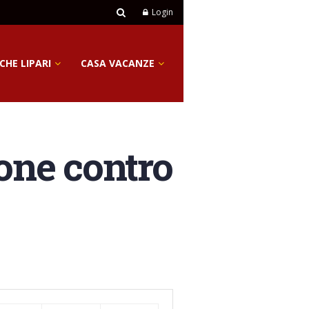
Login
CHE LIPARI
CASA VACANZE
ione contro