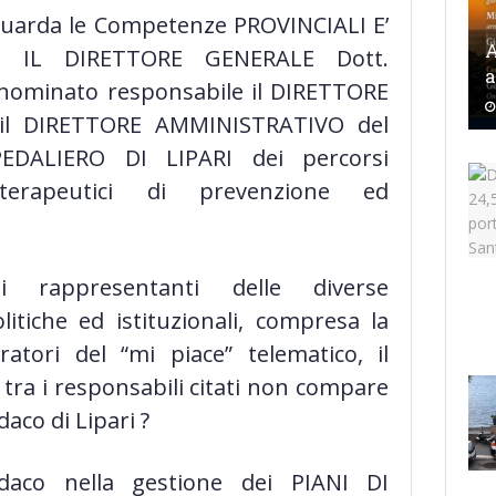
guarda le Competenze PROVINCIALI E’
A
E IL DIRETTORE GENERALE Dott.
a
nominato responsabile il DIRETTORE
il DIRETTORE AMMINISTRATIVO del
EDALIERO DI LIPARI dei percorsi
 terapeutici di prevenzione ed
i rappresentanti delle diverse
litiche ed istituzionali, compresa la
atori del “mi piace” telematico, il
 tra i responsabili citati non compare
daco di Lipari ?
ndaco nella gestione dei PIANI DI