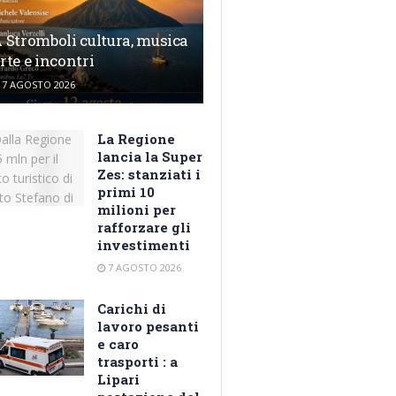
 Stromboli cultura, musica
rte e incontri
7 AGOSTO 2026
La Regione
lancia la Super
Zes: stanziati i
primi 10
milioni per
rafforzare gli
investimenti
7 AGOSTO 2026
Carichi di
lavoro pesanti
e caro
trasporti : a
Lipari