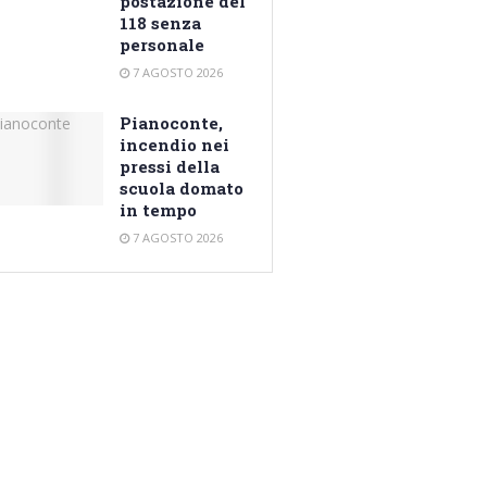
postazione del
118 senza
personale
7 AGOSTO 2026
Pianoconte,
incendio nei
pressi della
scuola domato
in tempo
7 AGOSTO 2026