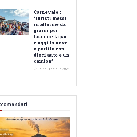
Carnevale :
“turisti messi
in allarme da
giorni per
lasciare Lipari
e oggi la nave
è partita con
dieci auto e un
camion”
13 SETTEMBRE 2024
ccomandati