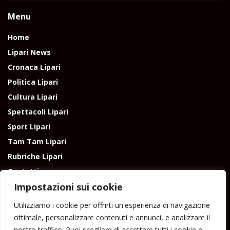
Menu
Home
Lipari News
Cronaca Lipari
Politica Lipari
Cultura Lipari
Spettacoli Lipari
Sport Lipari
Tam Tam Lipari
Rubriche Lipari
Contatti
Impostazioni sui cookie
Utilizziamo i cookie per offrirti un'esperienza di navigazione
ottimale, personalizzare contenuti e annunci, e analizzare il
nostro traffico. Puoi scegliere di accettare tutti i cookie o