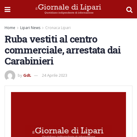
Home
Lipari News
Cronaca Lipari
Ruba vestiti al centro
commerciale, arrestata dai
Carabinieri
by
GdL
24 Aprile 2023