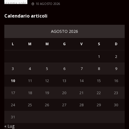
10 AGOSTO 2026
Calendario articoli
AGOSTO 2026
L
M
M
G
V
S
D
1
2
3
4
5
6
7
8
9
10
11
12
13
14
15
16
17
18
19
20
21
22
23
24
25
26
27
28
29
30
31
« Lug