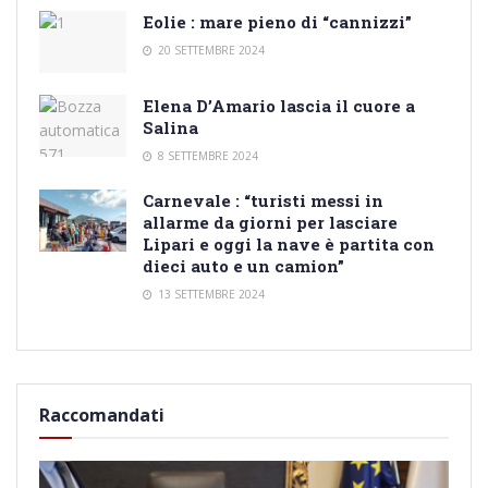
Eolie : mare pieno di “cannizzi”
20 SETTEMBRE 2024
Elena D’Amario lascia il cuore a
Salina
8 SETTEMBRE 2024
Carnevale : “turisti messi in
allarme da giorni per lasciare
Lipari e oggi la nave è partita con
dieci auto e un camion”
13 SETTEMBRE 2024
Raccomandati