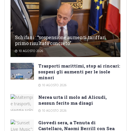
Schifani : “sospensione aumenti tariffari
primo risultato concreto”
10 AGOSTO 2026
Trasporti marittimi, stop ai rincari:
sospesi gli aumenti per le isole
minori
10 AGOSTO 2026
Nerea urta il molo ad Alicudi,
nessun ferito ma disagi
10 AGOSTO 2026
Giovedì sera, a Tenuta di
Castellaro, Naomi Berrill con Sea