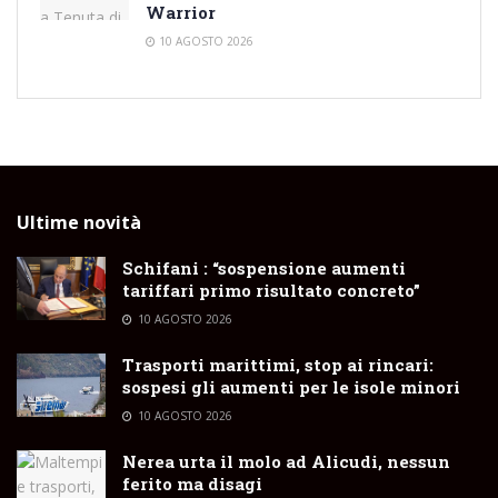
Warrior
10 AGOSTO 2026
Ultime novità
Schifani : “sospensione aumenti
tariffari primo risultato concreto”
10 AGOSTO 2026
Trasporti marittimi, stop ai rincari:
sospesi gli aumenti per le isole minori
10 AGOSTO 2026
Nerea urta il molo ad Alicudi, nessun
ferito ma disagi