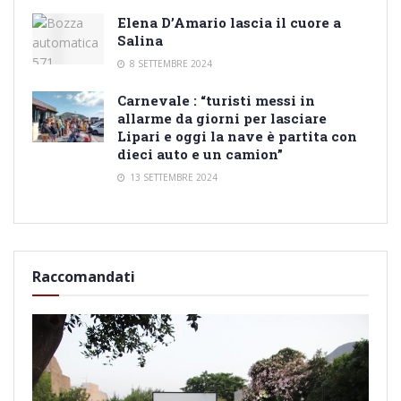
Elena D’Amario lascia il cuore a
Salina
8 SETTEMBRE 2024
Carnevale : “turisti messi in
allarme da giorni per lasciare
Lipari e oggi la nave è partita con
dieci auto e un camion”
13 SETTEMBRE 2024
Raccomandati