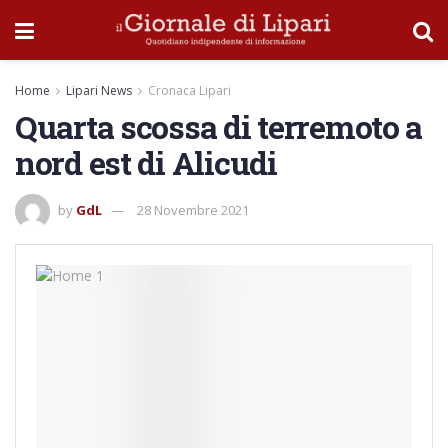
Home
Lipari News
Cronaca Lipari
Quarta scossa di terremoto a
nord est di Alicudi
by
GdL
28 Novembre 2021