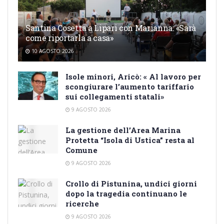
Santina Cosetta a Lipari con Marianna: «Sarà
come riportarla a casa»
10 AGOSTO 2026
Isole minori, Aricò: « Al lavoro per
scongiurare l’aumento tariffario
sui collegamenti statali»
9 AGOSTO 2026
La gestione dell’Area Marina
Protetta “Isola di Ustica” resta al
Comune
9 AGOSTO 2026
Crollo di Pistunina, undici giorni
dopo la tragedia continuano le
ricerche
9 AGOSTO 2026