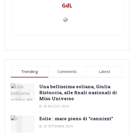
GdL
Trending
Comments
Latest
Una bellissima eoliana, Giulia
Ristuccia, alle finali nazionali di
Miss Universo
28 AGOSTO 2024
Eolie : mare pieno di “cannizzi”
20 SETTEMBRE 2024