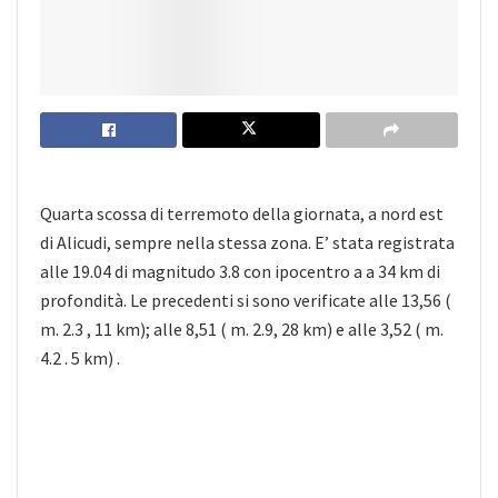
Quarta scossa di terremoto della giornata, a nord est
di Alicudi, sempre nella stessa zona. E’ stata registrata
alle 19.04 di magnitudo 3.8 con ipocentro a a 34 km di
profondità. Le precedenti si sono verificate alle 13,56 (
m. 2.3 , 11 km); alle 8,51 ( m. 2.9, 28 km) e alle 3,52 ( m.
4.2 . 5 km) .