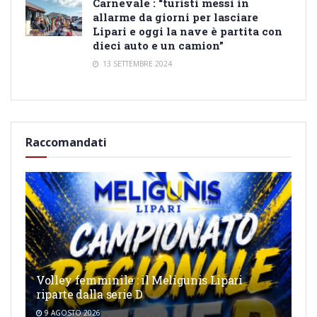
Carnevale : “turisti messi in
allarme da giorni per lasciare
Lipari e oggi la nave è partita con
dieci auto e un camion”
13 SETTEMBRE 2024
Raccomandati
Volley femminile : il Meligunis Lipari
riparte dalla serie D
9 AGOSTO 2026