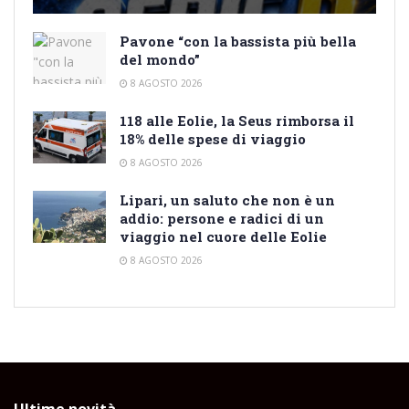
Pavone “con la bassista più bella
del mondo”
8 AGOSTO 2026
118 alle Eolie, la Seus rimborsa il
18% delle spese di viaggio
8 AGOSTO 2026
Lipari, un saluto che non è un
addio: persone e radici di un
viaggio nel cuore delle Eolie
8 AGOSTO 2026
Ultime novità