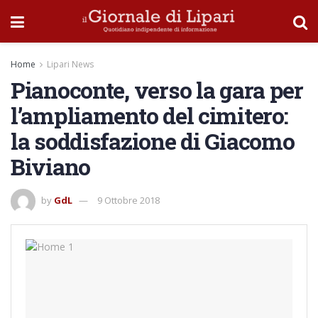
Home
Lipari News
Pianoconte, verso la gara per
l’ampliamento del cimitero:
la soddisfazione di Giacomo
Biviano
by
GdL
9 Ottobre 2018