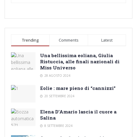
Trending
Comments
Latest
Una bellissima eoliana, Giulia
Ristuccia, alle finali nazionali di
Miss Universo
28 AGOSTO 2024
Eolie : mare pieno di “cannizzi”
20 SETTEMBRE 2024
Elena D’Amario lascia il cuore a
Salina
8 SETTEMBRE 2024