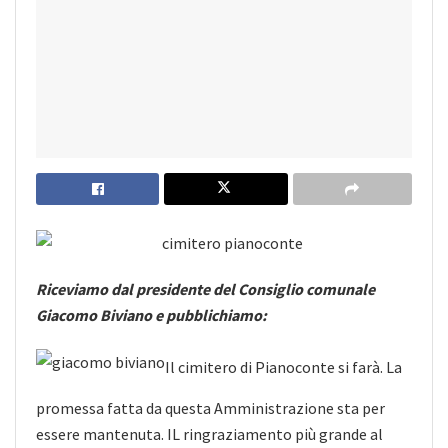
Riceviamo dal presidente del Consiglio comunale
Giacomo Biviano e pubblichiamo:
Il cimitero di Pianoconte si farà. La
promessa fatta da questa Amministrazione sta per
essere mantenuta. IL ringraziamento più grande al