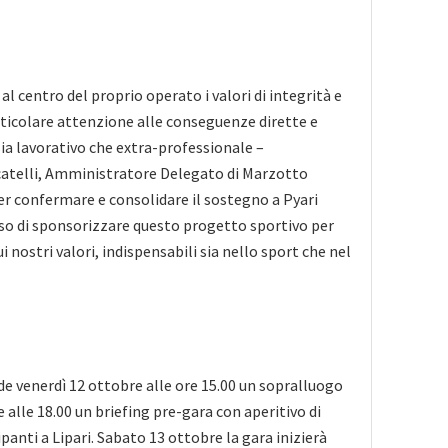
l centro del proprio operato i valori di integrità e
ticolare attenzione alle conseguenze dirette e
sia lavorativo che extra-professionale –
catelli, Amministratore Delegato di Marzotto
er confermare e consolidare il sostegno a Pyari
so di sponsorizzare questo progetto sportivo per
i nostri valori, indispensabili sia nello sport che nel
 venerdì 12 ottobre alle ore 15.00 un sopralluogo
e alle 18.00 un briefing pre-gara con aperitivo di
panti a Lipari. Sabato 13 ottobre la gara inizierà