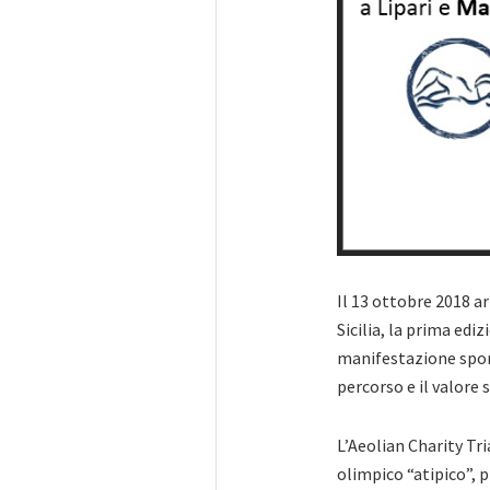
Il 13 ottobre 2018 arr
Sicilia, la prima edi
manifestazione sport
percorso e il valore s
L’Aeolian Charity Tri
olimpico “atipico”, 