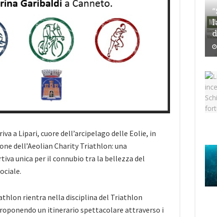
“
l
d
iva a Lipari, cuore dell’arcipelago delle Eolie, in
zione dell’Aeolian Charity Triathlon: una
iva unica per il connubio tra la bellezza del
ociale.
athlon rientra nella disciplina del Triathlon
proponendo un itinerario spettacolare attraverso i