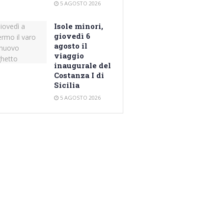
5 AGOSTO 2026
Isole minori,
giovedì 6
agosto il
viaggio
inaugurale del
Costanza I di
Sicilia
5 AGOSTO 2026