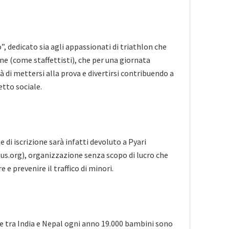
”, dedicato sia agli appassionati di triathlon che
ine (come staffettisti), che per una giornata
à di mettersi alla prova e divertirsi contribuendo a
tto sociale.
e di iscrizione sarà infatti devoluto a Pyari
s.org), organizzazione senza scopo di lucro che
 e prevenire il traffico di minori.
ne tra India e Nepal ogni anno 19.000 bambini sono