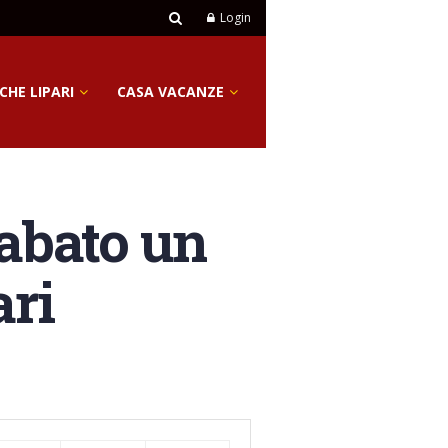
Login
CHE LIPARI
CASA VACANZE
sabato un
ri