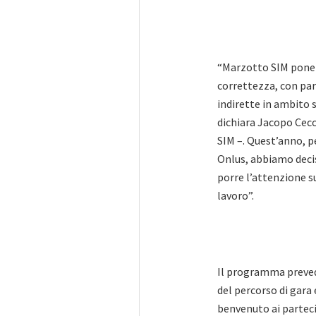
“Marzotto SIM pone a
correttezza, con par
indirette in ambito 
dichiara Jacopo Cec
SIM –. Quest’anno, p
Onlus, abbiamo deci
porre l’attenzione su
lavoro”.
Il programma prevede
del percorso di gara 
benvenuto ai parteci