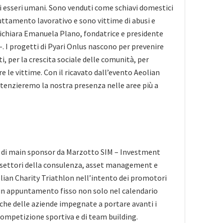
 di esseri umani. Sono venduti come schiavi domestici
ruttamento lavorativo e sono vittime di abusi e
dichiara Emanuela Plano, fondatrice e presidente
-. I progetti di Pyari Onlus nascono per prevenire
ti, per la crescita sociale delle comunità, per
re le vittime. Con il ricavato dall’evento Aeolian
tenzieremo la nostra presenza nelle aree più a
à di main sponsor da Marzotto SIM – Investment
 settori della consulenza, asset management e
lian Charity Triathlon nell’intento dei promotori
un appuntamento fisso non solo nel calendario
nche delle aziende impegnate a portare avanti i
 competizione sportiva e di team building.