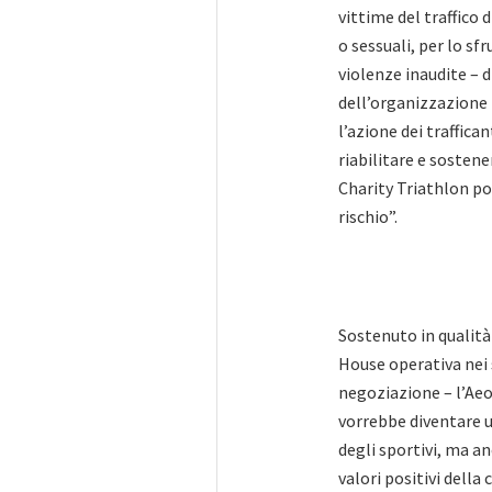
vittime del traffico
o sessuali, per lo sf
violenze inaudite – 
dell’organizzazione 
l’azione dei traffican
riabilitare e sostene
Charity Triathlon po
rischio”.
Sostenuto in qualit
House operativa nei
negoziazione – l’Aeo
vorrebbe diventare 
degli sportivi, ma a
valori positivi della