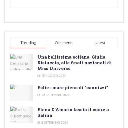
Trending
Comments
Latest
Una bellissima eoliana, Giulia
Ristuccia, alle finali nazionali di
Miss Universo
28 AGOSTO 2024
Eolie : mare pieno di “cannizzi”
20 SETTEMBRE 2024
Elena D’Amario lascia il cuore a
Salina
8 SETTEMBRE 2024