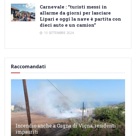
Carnevale : “turisti messi in
allarme da giorni per lasciare
Lipari e oggi la nave è partita con
dieci auto e un camion”
13 SETTEMBRE 2024
Raccomandati
Incendio anche a Cugna di Vigna, residenti
impauriti