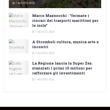
7 AGOSTO 2026
Marco Mazzocchi : “fermate i
rincari dei trasporti marittimi per
le isole”
7 AGOSTO 2026
A Stromboli cultura, musica arte e
incontri
7 AGOSTO 2026
La Regione lancia la Super Zes:
stanziati i primi 10 milioni per
rafforzare gli investimenti
7 AGOSTO 2026