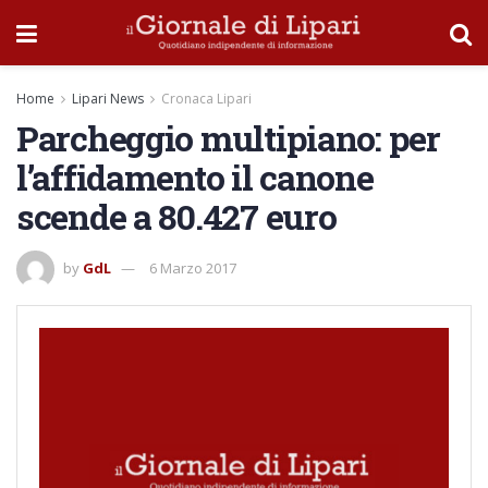
Home
Lipari News
Cronaca Lipari
Parcheggio multipiano: per
l’affidamento il canone
scende a 80.427 euro
by
GdL
6 Marzo 2017