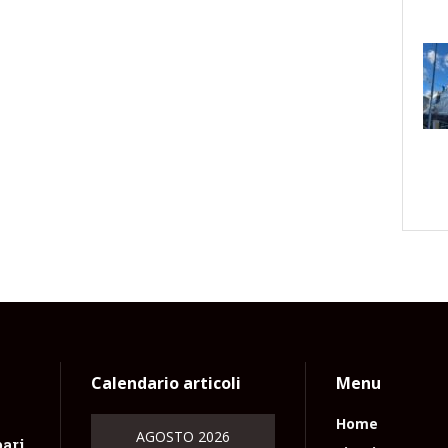
Calendario articoli
Menu
Home
AGOSTO 2026
pari