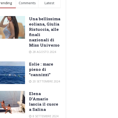
rending
Comments
Latest
Una bellissima
eoliana, Giulia
Ristuccia, alle
finali
nazionali di
Miss Universo
28 AGOSTO 2024
Eolie : mare
pieno di
“cannizzi”
20 SETTEMBRE 2024
Elena
D’Amario
lascia il cuore
a Salina
8 SETTEMBRE 2024