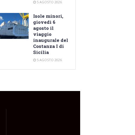
5 AGOSTO 2026
Isole minori,
giovedì 6
agosto il
viaggio
inaugurale del
Costanza I di
Sicilia
5 AGOSTO 2026