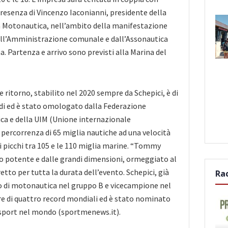
presenza di Vincenzo Iaconianni, presidente della
a Motonautica, nell’ambito della manifestazione
l’Amministrazione comunale e dall’Assonautica
a. Partenza e arrivo sono previsti alla Marina del
 e ritorno, stabilito nel 2020 sempre da Schepici, è di
di ed è stato omologato dalla Federazione
a e della UIM (Unione internazionale
percorrenza di 65 miglia nautiche ad una velocità
ei picchi tra 105 e le 110 miglia marine. “Tommy
 potente e dalle grandi dimensioni, ormeggiato al
retto per tutta la durata dell’evento. Schepici, già
Ra
di motonautica nel gruppo B e vicecampione nel
e di quattro record mondiali ed è stato nominato
sport nel mondo (sportmenews.it).