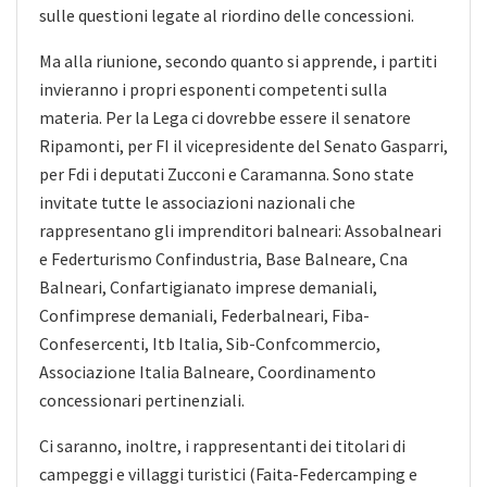
sulle questioni legate al riordino delle concessioni.
Ma alla riunione, secondo quanto si apprende, i partiti
invieranno i propri esponenti competenti sulla
materia. Per la Lega ci dovrebbe essere il senatore
Ripamonti, per FI il vicepresidente del Senato Gasparri,
per Fdi i deputati Zucconi e Caramanna. Sono state
invitate tutte le associazioni nazionali che
rappresentano gli imprenditori balneari: Assobalneari
e Federturismo Confindustria, Base Balneare, Cna
Balneari, Confartigianato imprese demaniali,
Confimprese demaniali, Federbalneari, Fiba-
Confesercenti, Itb Italia, Sib-Confcommercio,
Associazione Italia Balneare, Coordinamento
concessionari pertinenziali.
Ci saranno, inoltre, i rappresentanti dei titolari di
campeggi e villaggi turistici (Faita-Federcamping e