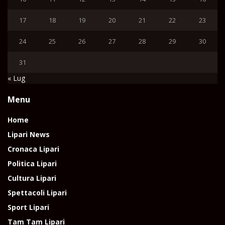
17
18
19
20
21
22
23
24
25
26
27
28
29
30
31
« Lug
Menu
Home
Lipari News
Cronaca Lipari
Politica Lipari
Cultura Lipari
Spettacoli Lipari
Sport Lipari
Tam Tam Lipari