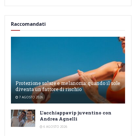
Raccomandati
Protezione solare e melanoma: quando il sole
diventa un fattore di rischio
7 AGOSTO 2026
L’acchiappavip juventino con
Andrea Agnelli
6 AGOSTO 2026