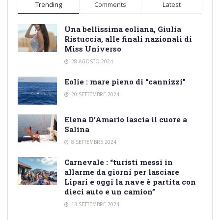
Trending
Comments
Latest
Una bellissima eoliana, Giulia
Ristuccia, alle finali nazionali di
Miss Universo
28 AGOSTO 2024
Eolie : mare pieno di “cannizzi”
20 SETTEMBRE 2024
Elena D’Amario lascia il cuore a
Salina
8 SETTEMBRE 2024
Carnevale : “turisti messi in
allarme da giorni per lasciare
Lipari e oggi la nave è partita con
dieci auto e un camion”
13 SETTEMBRE 2024