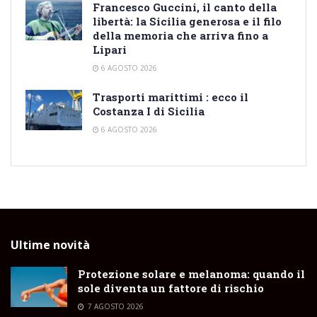
Francesco Guccini, il canto della
libertà: la Sicilia generosa e il filo
della memoria che arriva fino a
Lipari
6 AGOSTO 2026
Trasporti marittimi : ecco il
Costanza I di Sicilia
6 AGOSTO 2026
Ultime novità
Protezione solare e melanoma: quando il
sole diventa un fattore di rischio
7 AGOSTO 2026