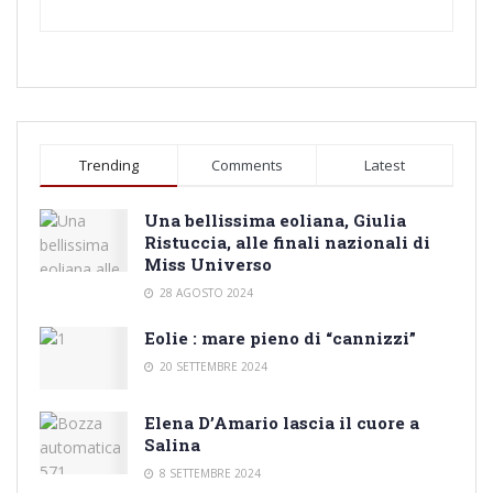
Trending
Comments
Latest
Una bellissima eoliana, Giulia
Ristuccia, alle finali nazionali di
Miss Universo
28 AGOSTO 2024
Eolie : mare pieno di “cannizzi”
20 SETTEMBRE 2024
Elena D’Amario lascia il cuore a
Salina
8 SETTEMBRE 2024