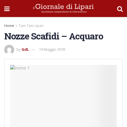
Home
Tam Tam Lipari
Nozze Scafidi – Acquaro
by
GdL
19 Maggio 2018