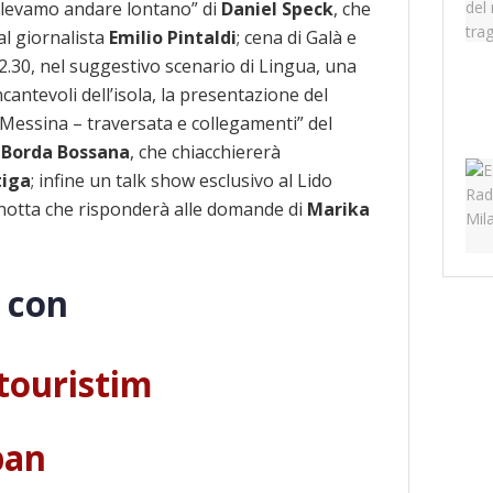
olevamo andare lontano” di
Daniel Speck
, che
al giornalista
Emilio Pintaldi
; cena di Galà e
2.30, nel suggestivo scenario di Lingua, una
ncantevoli dell’isola, la presentazione del
 Messina – traversata e collegamenti” del
o Borda Bossana
, che chiacchiererà
tiga
; infine un talk show esclusivo al Lido
notta che risponderà alle domande di
Marika
e con