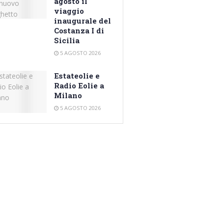
agosto il
viaggio
inaugurale del
Costanza I di
Sicilia
5 AGOSTO 2026
Estateolie e
Radio Eolie a
Milano
5 AGOSTO 2026