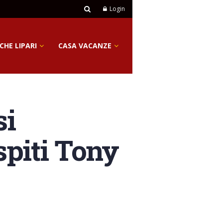
Login
CHE LIPARI
CASA VACANZE
si
ospiti Tony