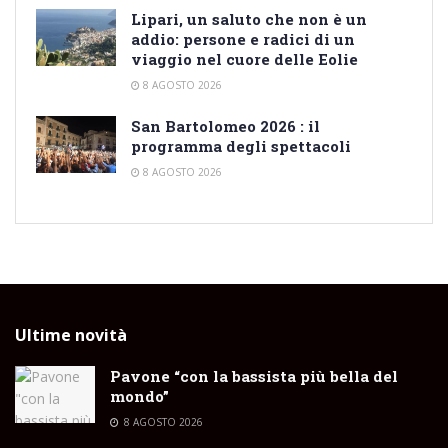
Lipari, un saluto che non è un
addio: persone e radici di un
viaggio nel cuore delle Eolie
8 AGOSTO 2026
San Bartolomeo 2026 : il
programma degli spettacoli
8 AGOSTO 2026
Ultime novità
Pavone “con la bassista più bella del
mondo”
8 AGOSTO 2026