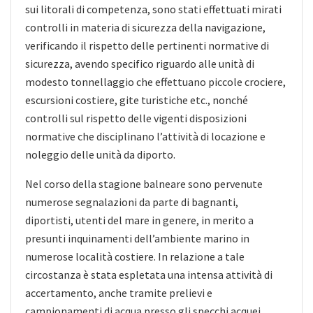
sui litorali di competenza, sono stati effettuati mirati
controlli in materia di sicurezza della navigazione,
verificando il rispetto delle pertinenti normative di
sicurezza, avendo specifico riguardo alle unità di
modesto tonnellaggio che effettuano piccole crociere,
escursioni costiere, gite turistiche etc., nonché
controlli sul rispetto delle vigenti disposizioni
normative che disciplinano l’attività di locazione e
noleggio delle unità da diporto.
Nel corso della stagione balneare sono pervenute
numerose segnalazioni da parte di bagnanti,
diportisti, utenti del mare in genere, in merito a
presunti inquinamenti dell’ambiente marino in
numerose località costiere. In relazione a tale
circostanza è stata espletata una intensa attività di
accertamento, anche tramite prelievi e
campionamenti di acqua presso gli specchi acquei