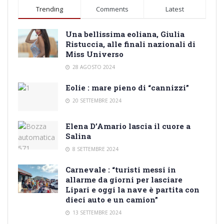
Trending
Comments
Latest
Una bellissima eoliana, Giulia
Ristuccia, alle finali nazionali di
Miss Universo
28 AGOSTO 2024
Eolie : mare pieno di “cannizzi”
20 SETTEMBRE 2024
Elena D’Amario lascia il cuore a
Salina
8 SETTEMBRE 2024
Carnevale : “turisti messi in
allarme da giorni per lasciare
Lipari e oggi la nave è partita con
dieci auto e un camion”
13 SETTEMBRE 2024