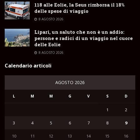
118 alle Eolie, la Seus rimborsa il 18%
delle spese di viaggio
8 AGOSTO 2026
Lipari, un saluto che non è un addio:
persone e radici di un viaggio nel cuore
delle Eolie
8 AGOSTO 2026
Calendario articoli
AGOSTO 2026
L
M
M
G
V
S
D
1
2
3
4
5
6
7
8
9
10
11
12
13
14
15
16