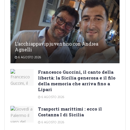
L’acchiappavip juventino con Andrea
Agnelli
6 AGOSTO 2026
Francesco Guccini, il canto della
libertà: la Sicilia generosa e il filo
della memoria che arriva fino a
Lipari
6 AGOSTO 2026
Trasporti marittimi : ecco il
Costanza I di Sicilia
6 AGOSTO 2026