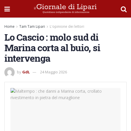
Home
Tam Tam Lipari
L'opinione dei lettori
Lo Cascio : molo sud di
Marina corta al buio, si
intervenga
by
GdL
24 Maggio 2026