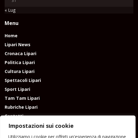
31
« Lug
Menu
Home
Lipari News
Cronaca Lipari
Politica Lipari
Cultura Lipari
Spettacoli Lipari
Sport Lipari
Tam Tam Lipari
Rubriche Lipari
Contatti
Impostazioni sui cookie
Utilizziamo i cookie per offrirti un'esperienza di navigazione