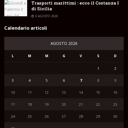
Trasporti marittimi : ecco il Costanza I
di Sicilia
6 AGOSTO 2026
Calendario articoli
AGOSTO 2026
L
M
M
G
V
S
D
1
2
3
4
5
6
7
8
9
10
11
12
13
14
15
16
17
18
19
20
21
22
23
24
25
26
27
28
29
30