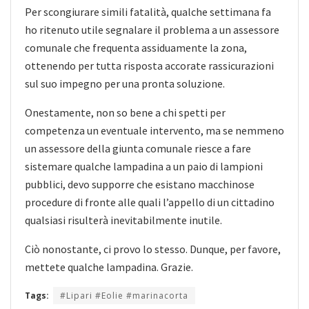
Per scongiurare simili fatalità, qualche settimana fa
ho ritenuto utile segnalare il problema a un assessore
comunale che frequenta assiduamente la zona,
ottenendo per tutta risposta accorate rassicurazioni
sul suo impegno per una pronta soluzione.
Onestamente, non so bene a chi spetti per
competenza un eventuale intervento, ma se nemmeno
un assessore della giunta comunale riesce a fare
sistemare qualche lampadina a un paio di lampioni
pubblici, devo supporre che esistano macchinose
procedure di fronte alle quali l’appello di un cittadino
qualsiasi risulterà inevitabilmente inutile.
Ciò nonostante, ci provo lo stesso. Dunque, per favore,
mettete qualche lampadina. Grazie.
Tags:
#Lipari #Eolie #marinacorta