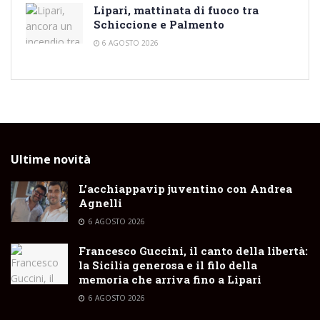
Lipari, mattinata di fuoco tra
Schiccione e Palmento
6 AGOSTO 2026
Ultime novità
L’acchiappavip juventino con Andrea
Agnelli
6 AGOSTO 2026
Francesco Guccini, il canto della libertà:
la Sicilia generosa e il filo della
memoria che arriva fino a Lipari
6 AGOSTO 2026