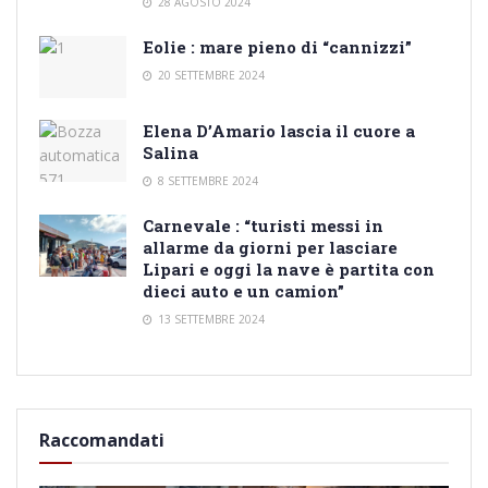
28 AGOSTO 2024
Eolie : mare pieno di “cannizzi”
20 SETTEMBRE 2024
Elena D’Amario lascia il cuore a
Salina
8 SETTEMBRE 2024
Carnevale : “turisti messi in
allarme da giorni per lasciare
Lipari e oggi la nave è partita con
dieci auto e un camion”
13 SETTEMBRE 2024
Raccomandati