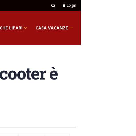
Login
CHE LIPARI
CASA VACANZE
cooter è