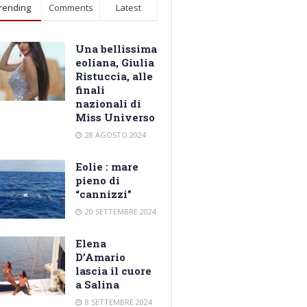
rending
Comments
Latest
Una bellissima
eoliana, Giulia
Ristuccia, alle
finali
nazionali di
Miss Universo
28 AGOSTO 2024
Eolie : mare
pieno di
“cannizzi”
20 SETTEMBRE 2024
Elena
D’Amario
lascia il cuore
a Salina
8 SETTEMBRE 2024