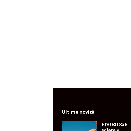
Ultime novità
Protezione
solare e