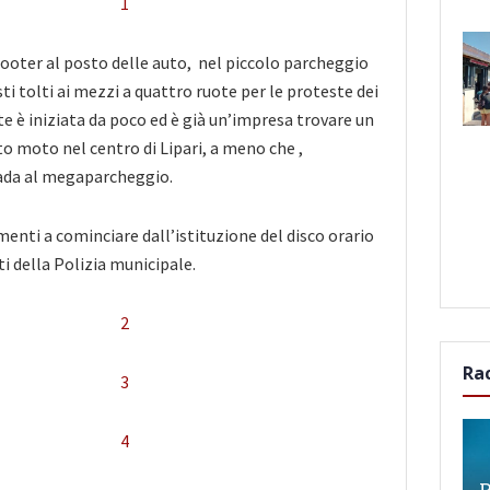
scooter al posto delle auto, nel piccolo parcheggio
sti tolti ai mezzi a quattro ruote per le proteste dei
ate è iniziata da poco ed è già un’impresa trovare un
sto
moto nel centro di Lipari, a meno che ,
ada al megaparcheggio.
enti a cominciare dall’istituzione del disco orario
ti della Polizia municipale.
Ra
P