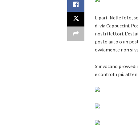
Lipari- Nelle foto, 
di via Cappuccini. Po
nostri lettori. L’est
posto auto o un po
ovviamente non si v
S’invocano provvedim
e controlli più atten