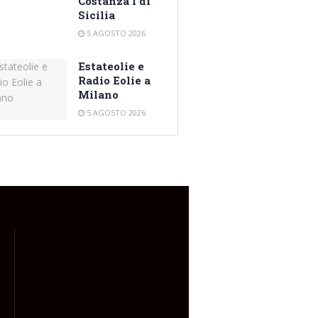
Costanza I di
Sicilia
5 AGOSTO 2026
Estateolie e
Radio Eolie a
Milano
5 AGOSTO 2026