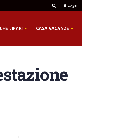
Login
CHE LIPARI
CASA VACANZE
estazione