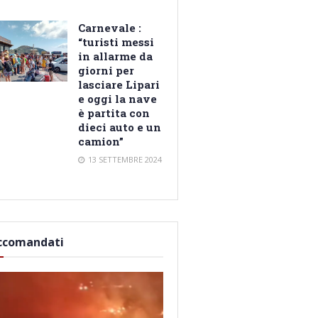
Carnevale :
“turisti messi
in allarme da
giorni per
lasciare Lipari
e oggi la nave
è partita con
dieci auto e un
camion”
13 SETTEMBRE 2024
ccomandati