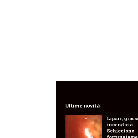
Ultime novità
Lipari, gross
incendio a
Schiccione
fortunatame