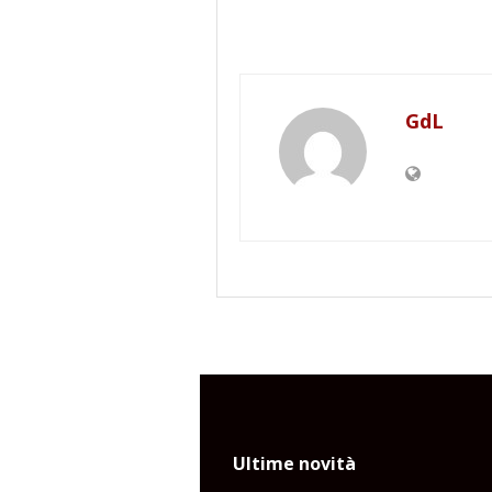
GdL
Ultime novità