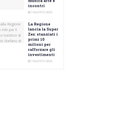
musica arte e
incontri
7 AGOSTO 2026
La Regione
lancia la Super
Zes: stanziati i
primi 10
milioni per
rafforzare gli
investimenti
7 AGOSTO 2026