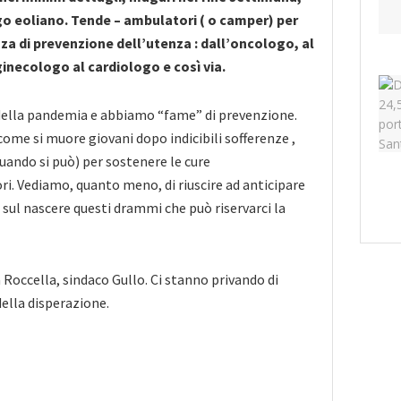
o eoliano. Tende – ambulatori ( o camper) per
za di prevenzione dell’utenza : dall’oncologo, al
inecologo al cardiologo e così via.
della pandemia e abbiamo “fame” di prevenzione.
me si muore giovani dopo indicibili sofferenze ,
uando si può) per sostenere le cure
i. Vediamo, quanto meno, di riuscire ad anticipare
 sul nascere questi drammi che può riservarci la
 Roccella, sindaco Gullo. Ci stanno privando di
ella disperazione.