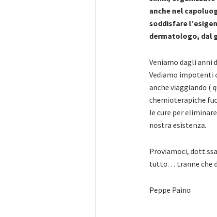
anche nel capoluog
soddisfare l’esigen
dermatologo, dal g
Veniamo dagli anni 
Vediamo impotenti co
anche viaggiando ( q
chemioterapiche fuor
le cure per eliminare
nostra esistenza.
Proviamoci, dott.ssa
tutto… tranne che d
Peppe Paino