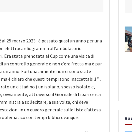
 al 25 marzo 2023 : è passato quasi un anno per una
 con elettrocardiogramma all’ambulatorio
ri. Era stata prenotata al Cup come una visita di
di un controllo generale e non c’era fretta ma è pur
i un anno. Fortunatamente non ci sono state
 ma è chiaro che questi tempi sono inaccettabili ” .
arato un cittadino ( un isolano, spesso isolato e,
e, ovviamente, attraverso il Giornale di Lipari cerca
amministra a sollecitare, a sua volta, chi deve
estazioni in un quadro generale sulle liste d’attesa
 problematico con tempi biblici ovunque.
Ra