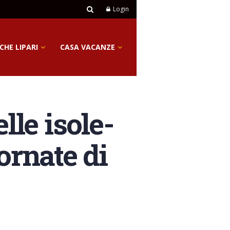
Login
CHE LIPARI
CASA VACANZE
elle isole-
ornate di