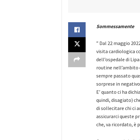
Sommessamente
” Dal 22 maggio 2022
visita cardiologica
dell’ospedale di Lipa
routine nell’ambito 
sempre passato quas
sorprese in negativo
E’ quanto ci ha dichi
quindi, disagiato) ch
di sollecitare chi ci 
assicurarci queste pr
che, va ricordato, è