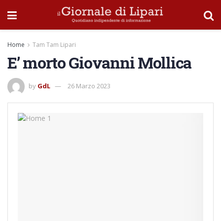
Home
Tam Tam Lipari
E’ morto Giovanni Mollica
by
GdL
26 Marzo 2023