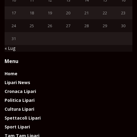
17
18
19
20
21
22
23
24
25
26
27
28
29
30
31
« Lug
Menu
Home
Lipari News
Cronaca Lipari
Politica Lipari
Cultura Lipari
Spettacoli Lipari
Sport Lipari
Tam Tam Lipari