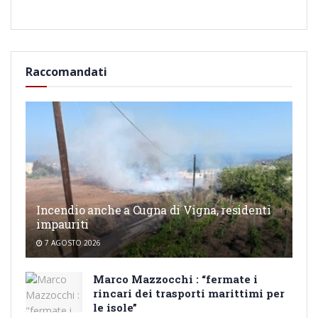
Raccomandati
Incendio anche a Cugna di Vigna, residenti
impauriti
7 AGOSTO 2026
Marco Mazzocchi : “fermate i
rincari dei trasporti marittimi per
le isole”