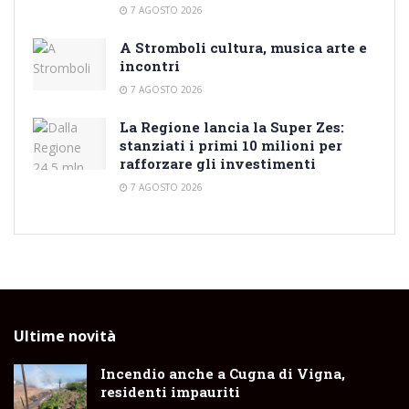
7 AGOSTO 2026
A Stromboli cultura, musica arte e
incontri
7 AGOSTO 2026
La Regione lancia la Super Zes:
stanziati i primi 10 milioni per
rafforzare gli investimenti
7 AGOSTO 2026
Ultime novità
Incendio anche a Cugna di Vigna,
residenti impauriti