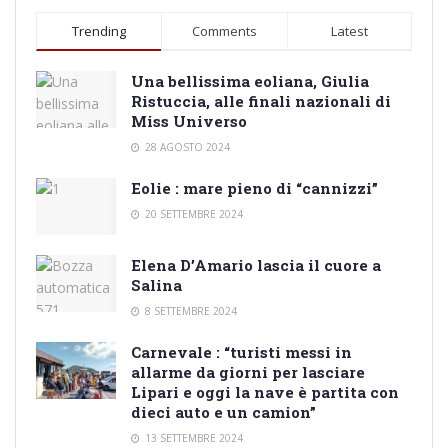
Trending
Comments
Latest
Una bellissima eoliana, Giulia
Ristuccia, alle finali nazionali di
Miss Universo
28 AGOSTO 2024
Eolie : mare pieno di “cannizzi”
20 SETTEMBRE 2024
Elena D’Amario lascia il cuore a
Salina
8 SETTEMBRE 2024
Carnevale : “turisti messi in
allarme da giorni per lasciare
Lipari e oggi la nave è partita con
dieci auto e un camion”
13 SETTEMBRE 2024