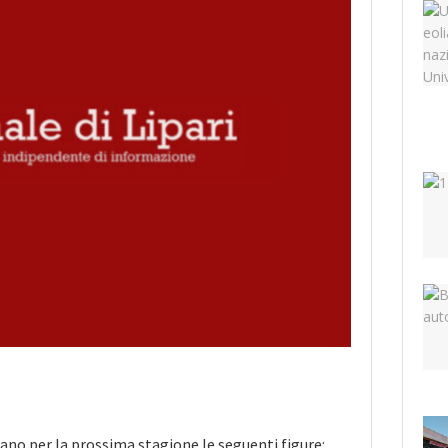
ano per la prossima stagione le seguenti figure: