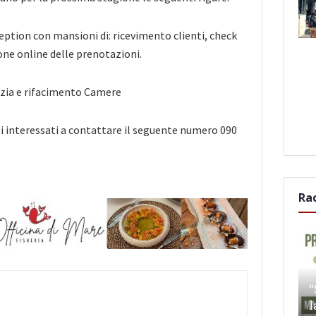
eption con mansioni di: ricevimento clienti, check
ione online delle prenotazioni.
izia e rifacimento Camere
ati interessati a contattare il seguente numero 090
Ra
“
l