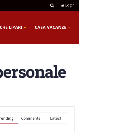
Login
CHE LIPARI
CASA VACANZE
personale
rending
Comments
Latest