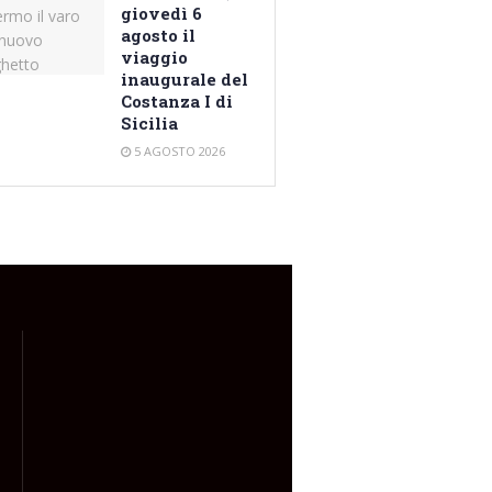
giovedì 6
agosto il
viaggio
inaugurale del
Costanza I di
Sicilia
5 AGOSTO 2026